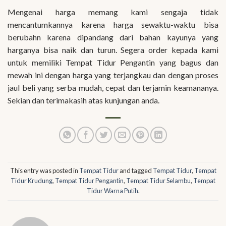
Mengenai harga memang kami sengaja tidak
mencantumkannya karena harga sewaktu-waktu bisa
berubahn karena dipandang dari bahan kayunya yang
harganya bisa naik dan turun. Segera order kepada kami
untuk memiliki Tempat Tidur Pengantin yang bagus dan
mewah ini dengan harga yang terjangkau dan dengan proses
jaul beli yang serba mudah, cepat dan terjamin keamananya.
Sekian dan terimakasih atas kunjungan anda.
This entry was posted in
Tempat Tidur
and tagged
Tempat Tidur
,
Tempat
Tidur Krudung
,
Tempat Tidur Pengantin
,
Tempat Tidur Selambu
,
Tempat
Tidur Warna Putih
.