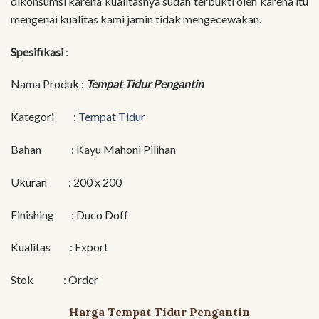
dikonsumsi karena kualitasnya sudah terbukti oleh karena itu
mengenai kualitas kami jamin tidak mengecewakan.
Spesifikasi
:
Nama Produk :
Tempat Tidur Pengantin
Kategori :
Tempat Tidur
Bahan : Kayu Mahoni Pilihan
Ukuran : 200 x 200
Finishing : Duco Doff
Kualitas : Export
Stok : Order
Harga Tempat Tidur Pengantin