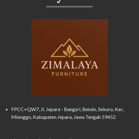
FPCC+QW7, Jl. Jepara - Bangsri, Bendo, Sekuro, Kec.
Mlonggo, Kabupaten Jepara, Jawa Tengah 59452