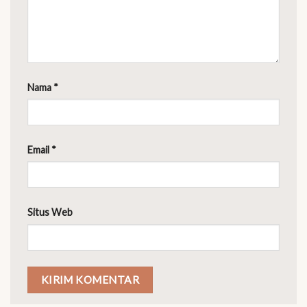
Nama
*
Email
*
Situs Web