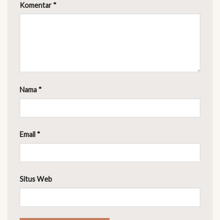
Komentar
*
Nama
*
Email
*
Situs Web