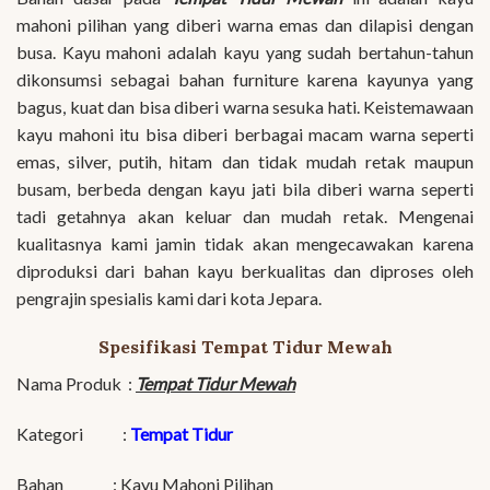
mahoni pilihan yang diberi warna emas dan dilapisi dengan
busa. Kayu mahoni adalah kayu yang sudah bertahun-tahun
dikonsumsi sebagai bahan furniture karena kayunya yang
bagus, kuat dan bisa diberi warna sesuka hati. Keistemawaan
kayu mahoni itu bisa diberi berbagai macam warna seperti
emas, silver, putih, hitam dan tidak mudah retak maupun
busam, berbeda dengan kayu jati bila diberi warna seperti
tadi getahnya akan keluar dan mudah retak. Mengenai
kualitasnya kami jamin tidak akan mengecawakan karena
diproduksi dari bahan kayu berkualitas dan diproses oleh
pengrajin spesialis kami dari kota Jepara.
Spesifikasi Tempat Tidur Mewah
Nama Produk :
Tempat Tidur Mewah
Kategori :
Tempat Tidur
Bahan : Kayu Mahoni Pilihan