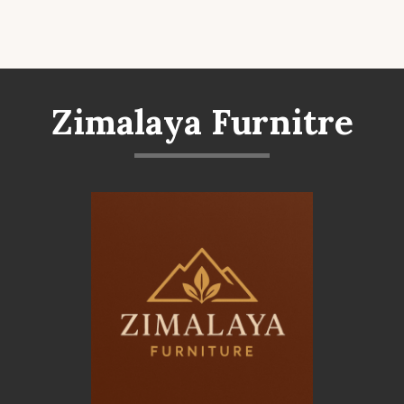
Zimalaya Furnitre