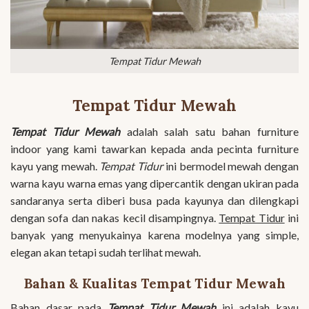
Tempat Tidur Mewah
Tempat Tidur Mewah
Tempat Tidur Mewah
adalah salah satu bahan furniture
indoor yang kami tawarkan kepada anda pecinta furniture
kayu yang mewah.
Tempat Tidur
ini bermodel mewah dengan
warna kayu warna emas yang dipercantik dengan ukiran pada
sandaranya serta diberi busa pada kayunya dan dilengkapi
dengan sofa dan nakas kecil disampingnya.
Tempat Tidur
ini
banyak yang menyukainya karena modelnya yang simple,
elegan akan tetapi sudah terlihat mewah.
Bahan & Kualitas Tempat Tidur Mewah
Bahan dasar pada
Tempat Tidur Mewah
ini adalah kayu