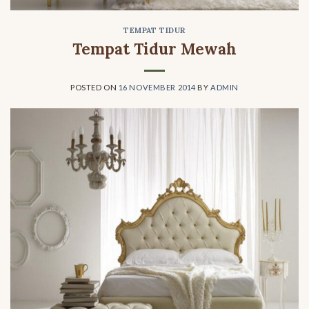
TEMPAT TIDUR
Tempat Tidur Mewah
POSTED ON
16 NOVEMBER 2014
BY
ADMIN