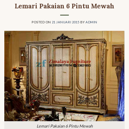
Lemari Pakaian 6 Pintu Mewah
POSTED ON
21 JANUARI 2015
BY
ADMIN
Lemari Pakaian 6 Pintu Mewah