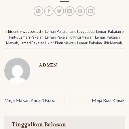
This entry was posted in
Lemari Pakaian
and tagged
Jual Lemari Pakaian 5
Pintu
,
Lemari Pakaian
,
Lemari Pakaian 6 Pintu Mewah
,
Lemari Pakaian
Mewah
,
Lemari Pakaian Ukir 6 Pintu Mewah
,
Lemari Pakaian Ukir Mewah
.
ADMIN
Meja Makan Kaca 4 Kursi
Meja Rias Klasik
Tinggalkan Balasan