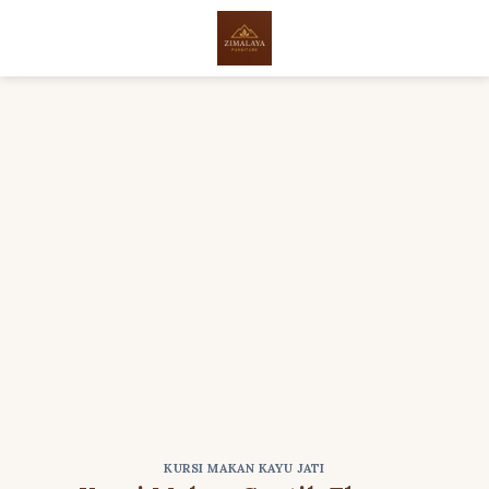
Skip
to
content
KURSI MAKAN KAYU JATI