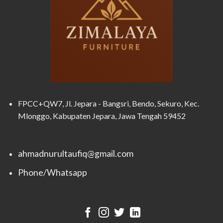
FPCC+QW7, Jl. Jepara - Bangsri, Bendo, Sekuro, Kec.
Mlonggo, Kabupaten Jepara, Jawa Tengah 59452
ahmadnurultaufiq@gmail.com
Phone/Whatsapp