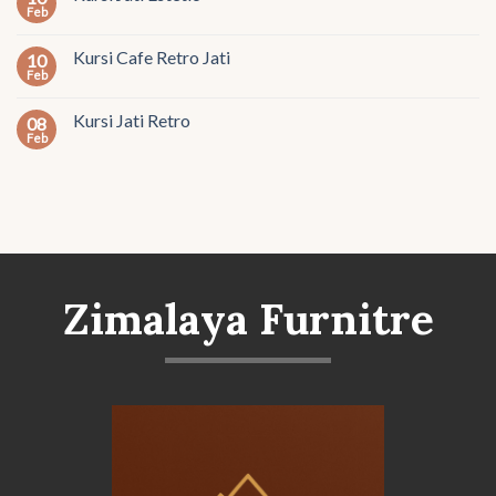
Feb
Kursi Cafe Retro Jati
10
Feb
Kursi Jati Retro
08
Feb
Zimalaya Furnitre