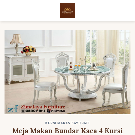
Skip
to
content
KURSI MAKAN KAYU JATI
Meja Makan Bundar Kaca 4 Kursi