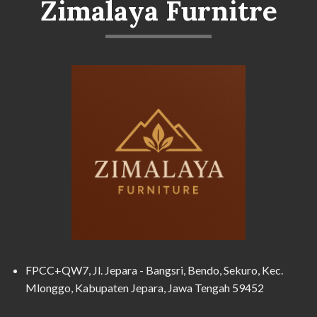
Zimalaya Furnitre
FPCC+QW7, Jl. Jepara - Bangsri, Bendo, Sekuro, Kec.
Mlonggo, Kabupaten Jepara, Jawa Tengah 59452