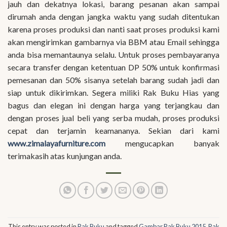
jauh dan dekatnya lokasi, barang pesanan akan sampai
dirumah anda dengan jangka waktu yang sudah ditentukan
karena proses produksi dan nanti saat proses produksi kami
akan mengirimkan gambarnya via BBM atau Email sehingga
anda bisa memantaunya selalu. Untuk proses pembayaranya
secara transfer dengan ketentuan DP 50% untuk konfirmasi
pemesanan dan 50% sisanya setelah barang sudah jadi dan
siap untuk dikirimkan. Segera miliki Rak Buku Hias yang
bagus dan elegan ini dengan harga yang terjangkau dan
dengan proses jual beli yang serba mudah, proses produksi
cepat dan terjamin keamananya. Sekian dari kami
www.zimalayafurniture.com
mengucapkan banyak
terimakasih atas kunjungan anda.
This entry was posted in
Rak Buku
and tagged
Gambar Rak Buku 2015
,
Rak