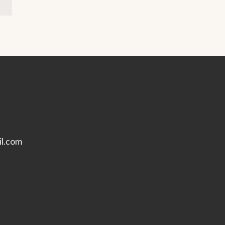
l.com