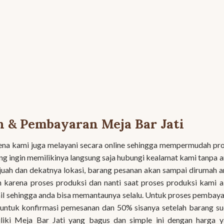
 & Pembayaran Meja Bar Jati
na kami juga melayani secara online sehingga mempermudah pr
ang ingin memilikinya langsung saja hubungi kealamat kami tanpa 
juah dan dekatnya lokasi, barang pesanan akan sampai dirumah 
 karena proses produksi dan nanti saat proses produksi kami 
 sehingga anda bisa memantaunya selalu. Untuk proses pembay
untuk konfirmasi pemesanan dan 50% sisanya setelah barang s
iliki Meja Bar Jati yang bagus dan simple ini dengan harga 