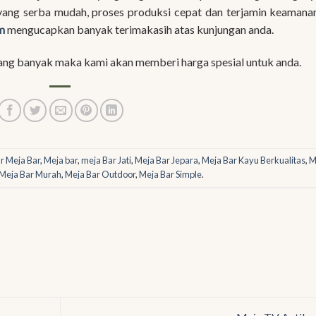
ang serba mudah, proses produksi cepat dan terjamin keamana
m
mengucapkan banyak terimakasih atas kunjungan anda.
ang banyak maka kami akan memberi harga spesial untuk anda.
 Meja Bar
,
Meja bar
,
meja Bar Jati
,
Meja Bar Jepara
,
Meja Bar Kayu Berkualitas
,
M
Meja Bar Murah
,
Meja Bar Outdoor
,
Meja Bar Simple
.