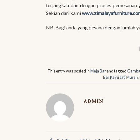
terjangkau dan dengan proses pemesanan y
Sekian dari kami
www.zimalayafurniture.co
NB. Bagi anda yang pesana dengan jumlah y
This entry was posted in
Meja Bar
and tagged
Gambar
Bar Kayu Jati Murah
,
ADMIN