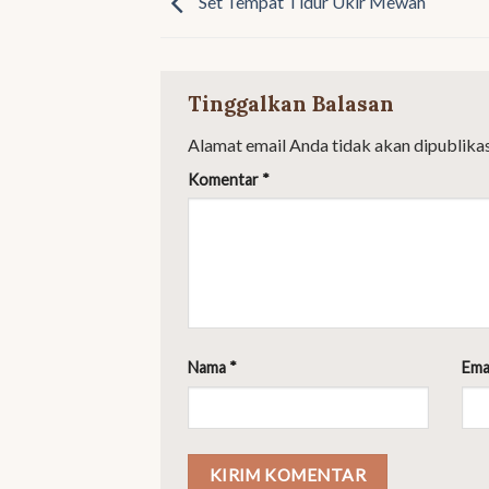
Set Tempat Tidur Ukir Mewah
Tinggalkan Balasan
Alamat email Anda tidak akan dipublikas
Komentar
*
Nama
*
Ema