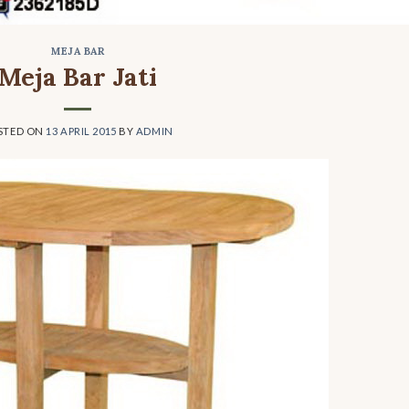
MEJA BAR
Meja Bar Jati
STED ON
13 APRIL 2015
BY
ADMIN