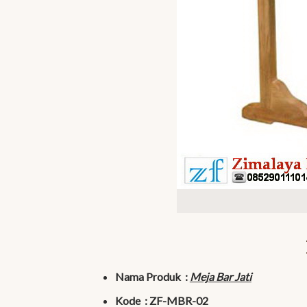
Nama Produk :
Meja Bar Jati
Kode : ZF-MBR-02