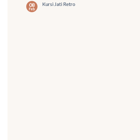
Kursi Jati Retro
08
Feb