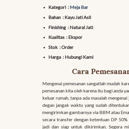
Kategori :
Meja Bar
Bahan : Kayu Jati Asli
Finishing : Natural Jati
Kualitas : Ekspor
Stok : Order
Harga : Hubungi Kami
Cara Pemesanan
Mengenai pemesanan sangatlah mudah kare
pemesanan kita oleh karena itu bagi anda y
keluar rumah, tanpa ada masalah mengenai 
degan jangak waktu yang sudah ditentukan
mengirimkan gambarnya via BBM atau Email
secara transfer dengan ketentuan DP 50% 
jadi dan siap untuk dikirimkan. Segera m