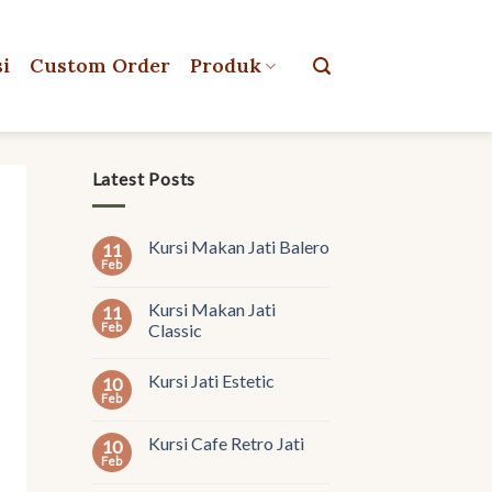
si
Custom Order
Produk
Latest Posts
Kursi Makan Jati Balero
11
Feb
Kursi Makan Jati
11
Feb
Classic
Kursi Jati Estetic
10
Feb
Kursi Cafe Retro Jati
10
Feb