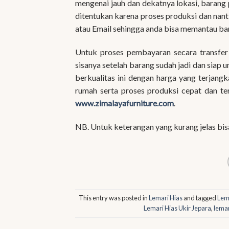
mengenai jauh dan dekatnya lokasi, baran
ditentukan karena proses produksi dan na
atau Email sehingga anda bisa memantau ba
Untuk proses pembayaran secara transfe
sisanya setelah barang sudah jadi dan siap u
berkualitas ini dengan harga yang terjang
rumah serta proses produksi cepat dan te
www.zimalayafurniture.com
.
NB. Untuk keterangan yang kurang jelas bi
This entry was posted in
Lemari Hias
and tagged
Lem
Lemari Hias Ukir Jepara
,
lemar