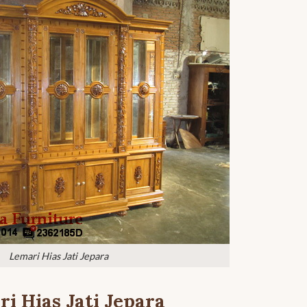
Lemari Hias Jati Jepara
i Hias Jati Jepara