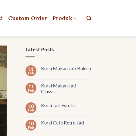
si
Custom Order
Produk
Latest Posts
Kursi Makan Jati Balero
11
Feb
Kursi Makan Jati
11
Feb
Classic
Kursi Jati Estetic
10
Feb
Kursi Cafe Retro Jati
10
Feb