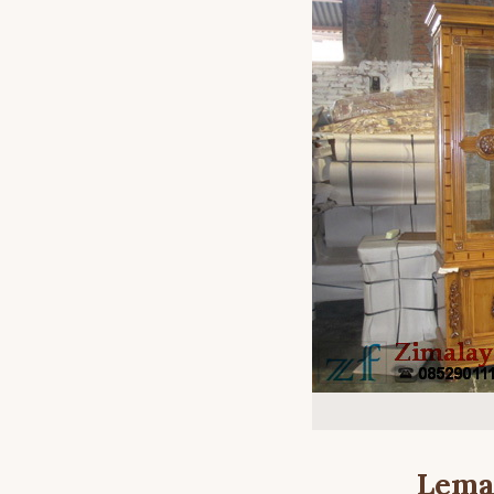
Lemar