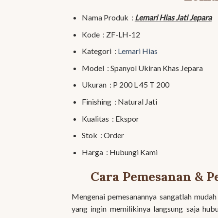
Nama Produk :
Lemari Hias Jati Jepara
Kode : ZF-LH-12
Kategori :
Lemari Hias
Model : Spanyol Ukiran Khas Jepara
Ukuran : P 200 L 45 T 200
Finishing : Natural Jati
Kualitas : Ekspor
Stok : Order
Harga : Hubungi Kami
Cara Pemesanan & Pe
Mengenai pemesanannya sangatlah mudah ka
yang ingin memilikinya langsung saja hu