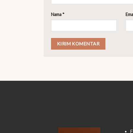
Nama
*
Ema
F