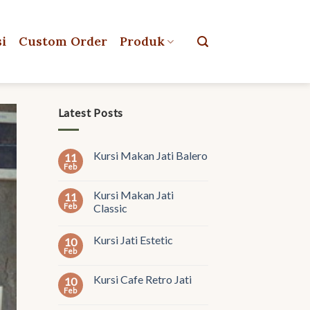
si
Custom Order
Produk
Latest Posts
Kursi Makan Jati Balero
11
Feb
Kursi Makan Jati
11
Feb
Classic
Kursi Jati Estetic
10
Feb
Kursi Cafe Retro Jati
10
Feb