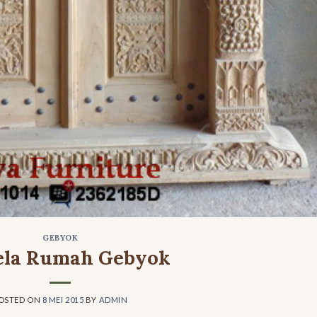
GEBYOK
ela Rumah Gebyok
OSTED ON
8 MEI 2015
BY
ADMIN