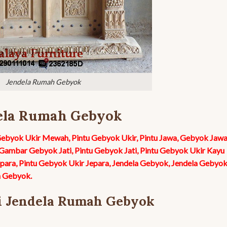
Jendela Rumah Gebyok
ela Rumah Gebyok
Gebyok Ukir Mewah, Pintu Gebyok Ukir, Pintu Jawa, Gebyok Jawa
Gambar Gebyok Jati, Pintu Gebyok Jati, Pintu Gebyok Ukir Kayu
epara, Pintu Gebyok Ukir Jepara, Jendela Gebyok, Jendela Gebyo
h Gebyok.
si Jendela Rumah Gebyok