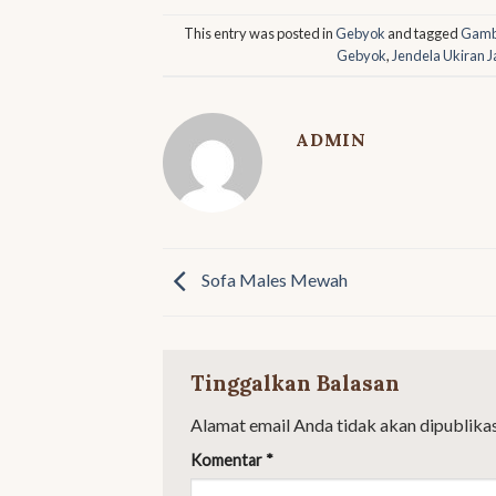
This entry was posted in
Gebyok
and tagged
Gamb
Gebyok
,
Jendela Ukiran 
ADMIN
Sofa Males Mewah
Tinggalkan Balasan
Alamat email Anda tidak akan dipublikas
Komentar
*