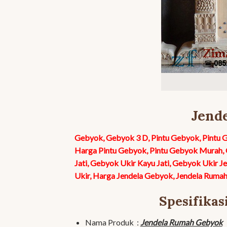
Jend
Gebyok, Gebyok 3 D, Pintu Gebyok, Pintu 
Harga Pintu Gebyok, Pintu Gebyok Murah, 
Jati, Gebyok Ukir Kayu Jati, Gebyok Ukir J
Ukir, Harga Jendela Gebyok, Jendela Ruma
Spesifika
Nama Produk :
Jendela Rumah Gebyok