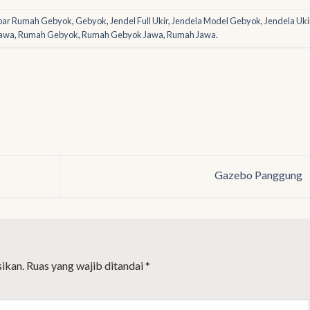
ar Rumah Gebyok
,
Gebyok
,
Jendel Full Ukir
,
Jendela Model Gebyok
,
Jendela Uki
Jawa
,
Rumah Gebyok
,
Rumah Gebyok Jawa
,
Rumah Jawa
.
Gazebo Panggung
ikan.
Ruas yang wajib ditandai
*