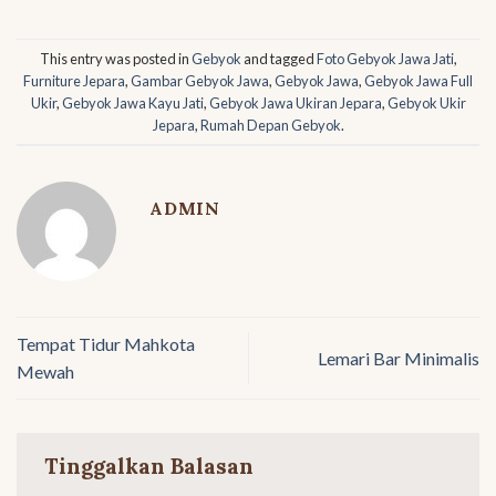
This entry was posted in
Gebyok
and tagged
Foto Gebyok Jawa Jati
,
Furniture Jepara
,
Gambar Gebyok Jawa
,
Gebyok Jawa
,
Gebyok Jawa Full
Ukir
,
Gebyok Jawa Kayu Jati
,
Gebyok Jawa Ukiran Jepara
,
Gebyok Ukir
Jepara
,
Rumah Depan Gebyok
.
ADMIN
Tempat Tidur Mahkota
Lemari Bar Minimalis
Mewah
Tinggalkan Balasan