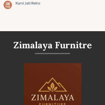
Kursi Jati Retro
08
Feb
Zimalaya Furnitre