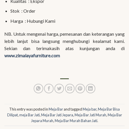
Kualitas : Ekspor
Stok : Order
Harga : Hubungi Kami
NB. Untuk mengenai harga, pemesanan dan keterangan yang
lebih lanjut bisa langsung menghubungi kealamat kami.
Sekian dan terimakasih atas kunjungan anda di
www.zimalayafurniture.com
This entry was posted in
Meja Bar
and tagged
Meja bar
,
Meja Bar Bisa
Dilipat
,
meja Bar Jati
,
Meja Bar Jati Jepara
,
Meja Bar Jati Murah
,
Meja Bar
Jepara Murah
,
Meja Bar Murah Bahan Jati
.