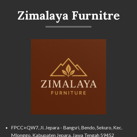
Zimalaya Furnitre
FPCC+QW7, Jl. Jepara - Bangsri, Bendo, Sekuro, Kec.
Mlonggo, Kabupaten Jepara, Jawa Tengah 59452