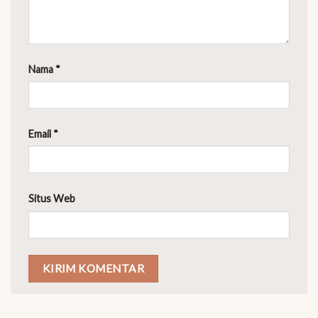
Nama
*
Email
*
Situs Web