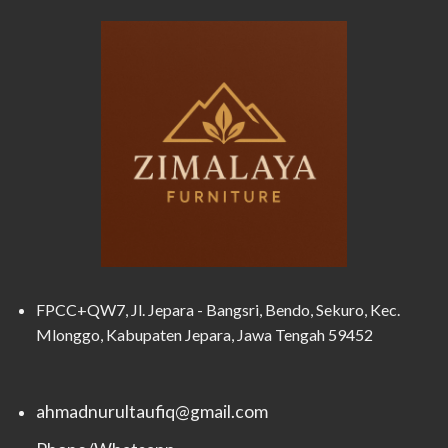
FPCC+QW7, Jl. Jepara - Bangsri, Bendo, Sekuro, Kec.
Mlonggo, Kabupaten Jepara, Jawa Tengah 59452
ahmadnurultaufiq@gmail.com