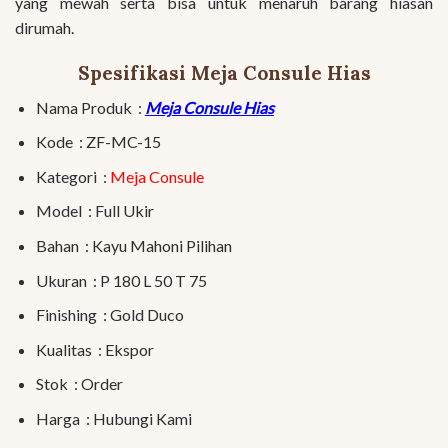
yang mewah serta bisa untuk menaruh barang hiasan
dirumah.
Spesifikasi Meja Consule Hias
Nama Produk :
Meja Consule Hias
Kode : ZF-MC-15
Kategori :
Meja Consule
Model : Full Ukir
Bahan : Kayu Mahoni Pilihan
Ukuran : P 180 L 50 T 75
Finishing : Gold Duco
Kualitas : Ekspor
Stok : Order
Harga : Hubungi Kami