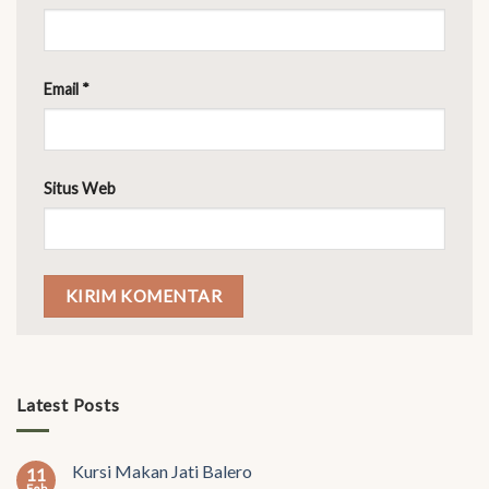
Email
*
Situs Web
Latest Posts
Kursi Makan Jati Balero
11
Feb