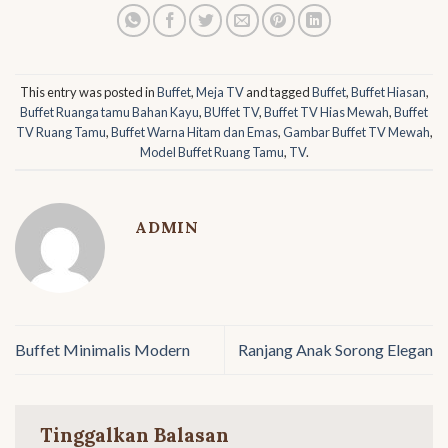
This entry was posted in
Buffet
,
Meja TV
and tagged
Buffet
,
Buffet Hiasan
,
Buffet Ruanga tamu Bahan Kayu
,
BUffet TV
,
Buffet TV Hias Mewah
,
Buffet
TV Ruang Tamu
,
Buffet Warna Hitam dan Emas
,
Gambar Buffet TV Mewah
,
Model Buffet Ruang Tamu
,
TV
.
ADMIN
Buffet Minimalis Modern
Ranjang Anak Sorong Elegan
Tinggalkan Balasan