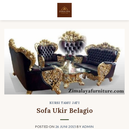
Skip
to
content
KURSI TAMU JATI
Sofa Ukir Belagio
POSTED ON
26 JUNI 2015
BY
ADMIN