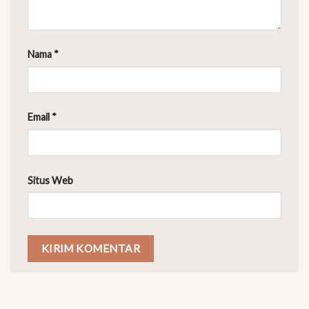
Nama
*
Email
*
Situs Web