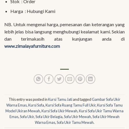
Stok : Order
Harga : Hubungi Kami
NB. Untuk mengenai harga, pemesanan dan keterangan yang
lebih jelas bisa langsung menghubungi kealamat kami. Sekian
dan terimakasih atas kunjungan anda di
www.zimalayafurniture.com
This entry was posted in
Kursi Tamu Jati
and tagged
Gambar Sofa Ukir
Warna Emas
,
Kursi Sofa
,
Kursi Sofa Ruang Tamu Full Ukir
,
Kursi Sofa Tamu
Model Ukiran Mewah
,
Kursi Sofa Ukir Mewah
,
Kursi Sofa Ukir Tamu Warna
Emas
,
Sofa Ukir
,
Sofa Ukir Belagia
,
Sofa Ukir Mewah
,
Sofa Ukir Mewah
Warna Emas
,
Sofa Ukir Tamu Mewah
.