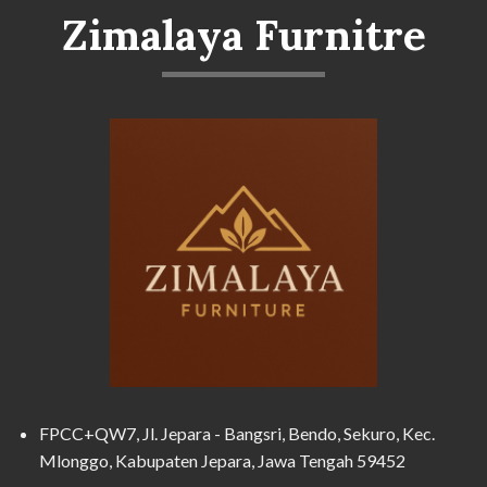
Zimalaya Furnitre
FPCC+QW7, Jl. Jepara - Bangsri, Bendo, Sekuro, Kec.
Mlonggo, Kabupaten Jepara, Jawa Tengah 59452