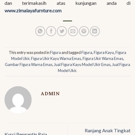
dan terimakasih atas kunjungan anda di
www.zimalayafurnture.com
This entry was posted in
Figura
and tagged
Figura
,
Figura Kayu
,
Figura
Model Ukir
,
Figura Ukir Kayu Warna Emas
,
Figura Ukir Warna Emas
,
Gambar Figura Warna Emas
,
Jual Figura Kayu Model Ukir Emas
,
Jual Figura
Model Ukir
.
ADMIN
Ranjang Anak Tingkat
Kursi Pengantin Raja