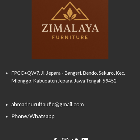
FPCC+QW7, Jl. Jepara - Bangsri, Bendo, Sekuro, Kec.
Mlonggo, Kabupaten Jepara, Jawa Tengah 59452
ahmadnurultaufiq@gmail.com
Phone/Whatsapp