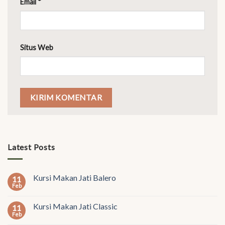
Email
*
Situs Web
Latest Posts
Kursi Makan Jati Balero
11
Feb
Kursi Makan Jati Classic
11
Feb