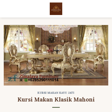
Skip
to
content
KURSI MAKAN KAYU JATI
Kursi Makan Klasik Mahoni