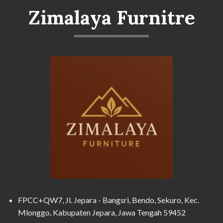
Zimalaya Furnitre
FPCC+QW7, Jl. Jepara - Bangsri, Bendo, Sekuro, Kec.
Mlonggo, Kabupaten Jepara, Jawa Tengah 59452