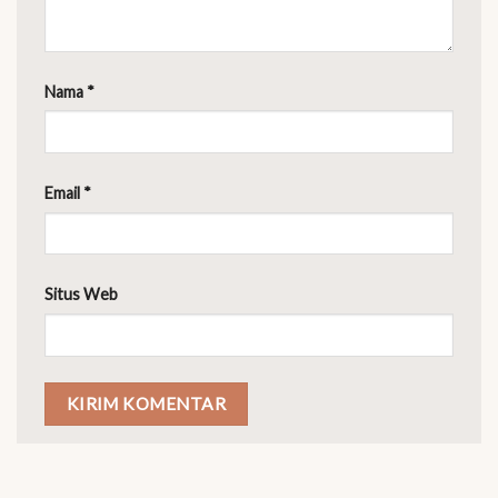
Nama
*
Email
*
Situs Web