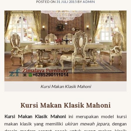
POSTED ON
31 JULI 2015
BY
ADMIN
Kursi Makan Klasik Mahoni
Kursi Makan Klasik Mahoni
Kursi Makan Klasik Mahoni
ini merupakan model kursi
makan klasik yang memiliki
ukiran mewah jepara,
dengan
desain modern sangat cocok untuk ruang makan klasik