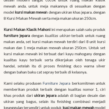
mewah anda. untuk meja makannya di sesuaikan dengan
model
kursi makan mewa
h dengan ukiran khas jepara. dengan
8 Kursi Makan Mewah serta meja makan ukuran 250cm.
Kursi Makan Klasik Mahoni
ini merupakan salah satu produk
furniture jepara
dengan
kualitas ukiran
terbaik untuk ruang
makan anda, set kursi makan mewah terdiri dari 8 unit kursi
makan dan 1 meja makan mewah ukuran 250cm. Untuk set
kursi makan mewah ini terbuat dari kayu mahogany dengan
kualitas kayu terbaik serta dikerjakan oleh tenaga ukir
handal, setelah itu di proses finishing duco warna silver
dengan bahan baku cat sepray terbaik di kelasnya.
Kami selaku produsen
Furniture Jepara
berkomitmen untuk
memberikan produk terbaik dengan kualitas nomor 1, ciri
khas produk dari
ukiran jepara
adalah di bagian desain dan
ukiran yang bagus, selain itu finishing combinasi menjadi
keunggulan tersendiri untuk poduk
kusi makan mewah
model