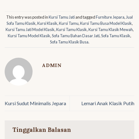
This entry was posted in
Kursi Tamu Jati
and tagged
Furniture Jepara
,
Jual
Sofa Tamu Klasik
,
Kursi Klasik
,
Kursi Tamu
,
Kursi Tamu Busa Model Klasik
,
Kursi Tamu Jati Model Klasik
,
Kursi Tamu Klasik
,
Kursi Tamu Klasik Mewah
,
Kursi Tamu Model Klasik
,
Sofa Tamu Bahan Dasar Jati
,
Sofa Tamu Klasik
,
Sofa Tamu Klasik Busa
.
ADMIN
Kursi Sudut Minimalis Jepara
Lemari Anak Klasik Putih
Tinggalkan Balasan