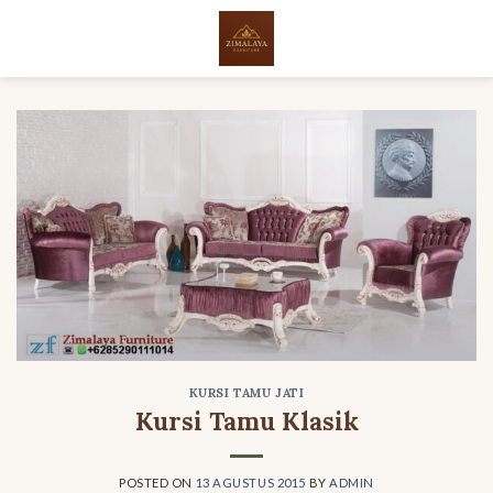
Skip
to
content
KURSI TAMU JATI
Kursi Tamu Klasik
POSTED ON
13 AGUSTUS 2015
BY
ADMIN