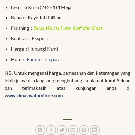
Item : 3 Kursi (2+2+1) 1Meja
Bahan : Kayu Jati Pilihan
Finishing :
Duco Warna Putih Doff dan Emas
Kualitas : Eksport
Harga : Hubungi Kami
Home :
Furniture Jepara
NB. Untuk mengenai harga, pemesanan dan keterangan yang
lebih jelas bisa langsung menghubungi kealamat kami. Sekian
dan terimakasih atas kunjungan anda di
www.zimalayafurniture.com