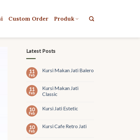
si
Custom Order
Produk
Latest Posts
Kursi Makan Jati Balero
11
Feb
Kursi Makan Jati
11
Feb
Classic
Kursi Jati Estetic
10
Feb
Kursi Cafe Retro Jati
10
Feb