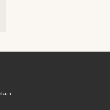
l.com