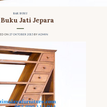
RAK BUKU
 Buku Jati Jepara
TED ON
27 OKTOBER 2015
BY
ADMIN