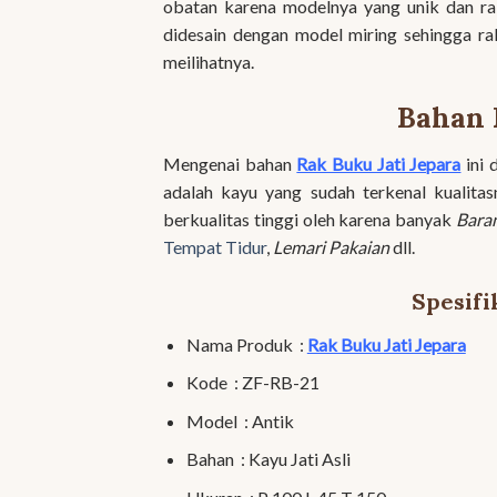
obatan karena modelnya yang unik dan ra
didesain dengan model miring sehingga rak
meilihatnya.
Bahan 
Mengenai bahan
Rak Buku Jati Jepara
ini 
adalah kayu yang sudah terkenal kualitas
berkualitas tinggi oleh karena banyak
Baran
Tempat Tidur
,
Lemari Pakaian
dll.
Spesifi
Nama Produk :
Rak Buku Jati Jepara
Kode : ZF-RB-21
Model : Antik
Bahan : Kayu Jati Asli