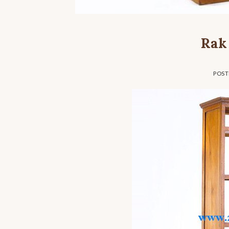
Rak
POS