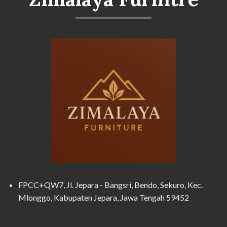
FPCC+QW7, Jl. Jepara - Bangsri, Bendo, Sekuro, Kec.
Mlonggo, Kabupaten Jepara, Jawa Tengah 59452