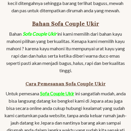
kecil ditengahnya sehingga barang terlihat baguss, mewah
dan pas untuk ditempatkan dirumah anda yang mewah.
Bahan Sofa Couple Ukir
Bahan
Sofa Couple Ukir
ini kami memilih dari bahan kayu
mahoni pilihan yang berkualitas. Kenapa kami memilih kayu
mahoni ? karena kayu mahoni itu mempunyai urat kayu yang
rapi dan dan halus serta ketika diberi warna duco emas
seperti pasti akan menjadi bagus, halus, rapi dan berkualitas
tinggi.
Cara Pemesanan Sofa Couple Ukir
Untuk pemesana
Sofa Couple Ukir
ini sangatlah mudah, anda
bisa langsung datang ke bengkel kami di Jepara atau juga
bisa secara online anda cukup hubungi kealamat yang sudah
kami cantumkan pada website, tanpa anda keluar rumah jauh-
jauh datang ke Jepara dan nantinya barang akan sampai
dirumah anda dalam jangka waktu yang sudah kita sepakati