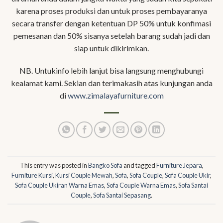
karena proses produksi dan untuk proses pembayaranya
secara transfer dengan ketentuan DP 50% untuk konfimasi
pemesanan dan 50% sisanya setelah barang sudah jadi dan
siap untuk dikirimkan.
NB. Untukinfo lebih lanjut bisa langsung menghubungi
kealamat kami. Sekian dan terimakasih atas kunjungan anda
di
www.zimalayafurniture.com
This entry was posted in
Bangko Sofa
and tagged
Furniture Jepara
,
Furniture Kursi
,
Kursi Couple Mewah
,
Sofa
,
Sofa Couple
,
Sofa Couple Ukir
,
Sofa Couple Ukiran Warna Emas
,
Sofa Couple Warna Emas
,
Sofa Santai
Couple
,
Sofa Santai Sepasang
.