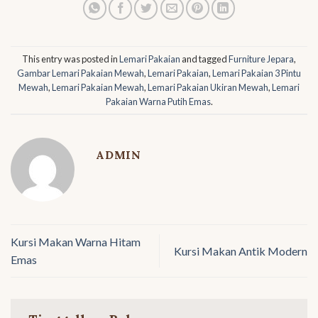
This entry was posted in
Lemari Pakaian
and tagged
Furniture Jepara
,
Gambar Lemari Pakaian Mewah
,
Lemari Pakaian
,
Lemari Pakaian 3 Pintu
Mewah
,
Lemari Pakaian Mewah
,
Lemari Pakaian Ukiran Mewah
,
Lemari
Pakaian Warna Putih Emas
.
ADMIN
Kursi Makan Warna Hitam
Kursi Makan Antik Modern
Emas