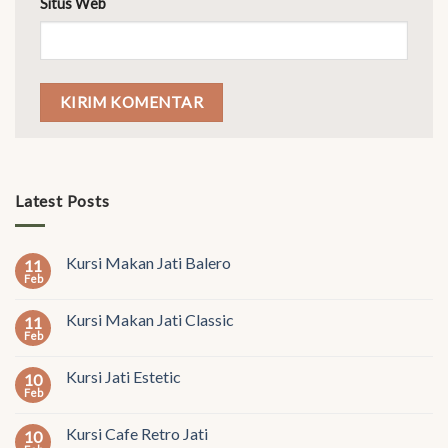
Situs Web
Latest Posts
Kursi Makan Jati Balero
11
Feb
Kursi Makan Jati Classic
11
Feb
Kursi Jati Estetic
10
Feb
Kursi Cafe Retro Jati
10