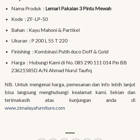
Nama Produk :
Lemari Pakaian 3 Pintu Mewah
Kode : ZF-LP-50
Bahan : Kayu Mahoni & Partikel
Ukuran : P 200 L 55 T 220
Finishing : Kombinasi Putih duco Doff & Gold
Harga : Hubungi Kami di No. 085 290 111 014 Pin BB
23621585D A/N Ahmad Nurul Taufiq
NB. Untuk mengenai harga, pemesanan dan info lebih lanjut
bisa langsung menghubungi kealamat kami. Sekian dan
terimakasih atas kunjungan anda di
www.zimalayafurniture.com