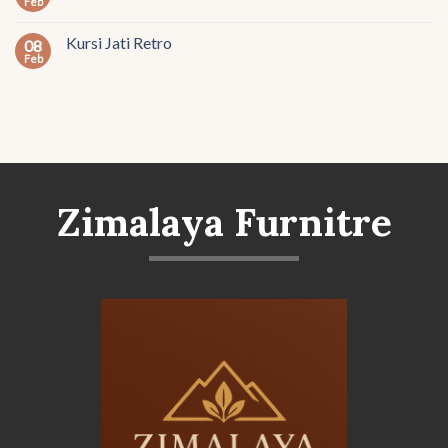
Feb
Kursi Jati Retro
08
Feb
Zimalaya Furnitre