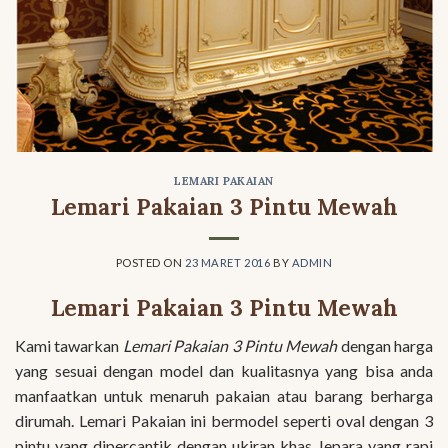
LEMARI PAKAIAN
Lemari Pakaian 3 Pintu Mewah
POSTED ON
23 MARET 2016
BY
ADMIN
Lemari Pakaian 3 Pintu Mewah
Kami tawarkan
Lemari Pakaian 3 Pintu Mewah
dengan harga
yang sesuai dengan model dan kualitasnya yang bisa anda
manfaatkan untuk menaruh pakaian atau barang berharga
dirumah. Lemari Pakaian ini bermodel seperti oval dengan 3
pintu yang dipercantik dengan ukiran khas Jepara yang rapi