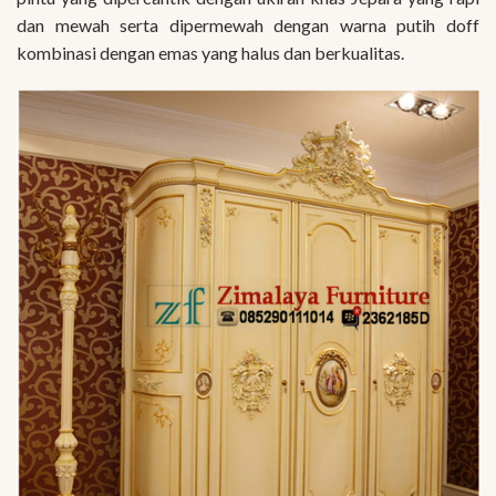
dan mewah serta dipermewah dengan warna putih doff
kombinasi dengan emas yang halus dan berkualitas.