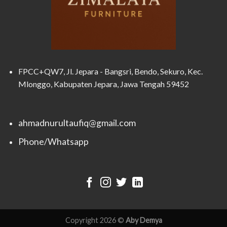
FPCC+QW7, Jl. Jepara - Bangsri, Bendo, Sekuro, Kec.
Mlonggo, Kabupaten Jepara, Jawa Tengah 59452
ahmadnurultaufiq@gmail.com
Phone/Whatsapp
Copyright 2026 ©
Aby Demya