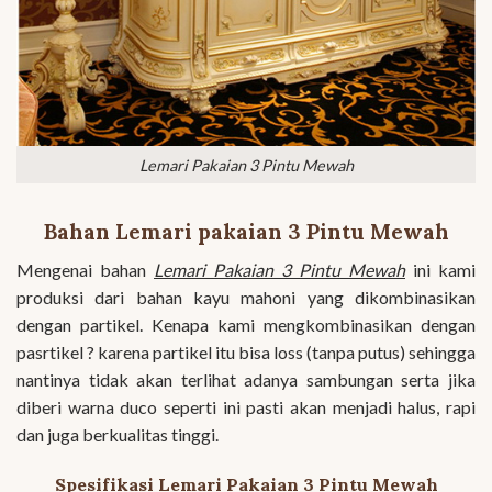
Lemari Pakaian 3 Pintu Mewah
Bahan Lemari pakaian 3 Pintu Mewah
Mengenai bahan
Lemari Pakaian 3 Pintu Mewah
ini kami
produksi dari bahan kayu mahoni yang dikombinasikan
dengan partikel. Kenapa kami mengkombinasikan dengan
pasrtikel ? karena partikel itu bisa loss (tanpa putus) sehingga
nantinya tidak akan terlihat adanya sambungan serta jika
diberi warna duco seperti ini pasti akan menjadi halus, rapi
dan juga berkualitas tinggi.
Spesifikasi Lemari Pakaian 3 Pintu Mewah