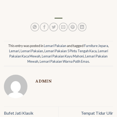
This entry was posted in
Lemari Pakaian
and tagged
Furniture Jepara
,
Lemari
,
Lemari Pakaian
,
Lemari Pakaian 5 Pintu Tengah Kaca
,
Lemari
Pakaian Kaca Mewah
,
Lemari Pakaian Kayu Mahoni
,
Lemari Pakaian
Mewah
,
Lemari Pakaian Warna Putih Emas
.
ADMIN
Bufet Jati Klasik
Tempat Tidur Ulir