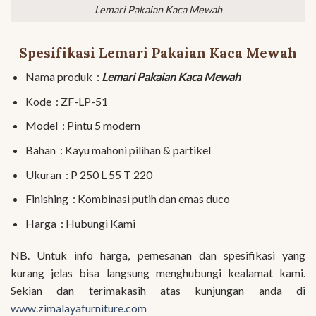
Lemari Pakaian Kaca Mewah
Spesifikasi Lemari Pakaian Kaca Mewah
Nama produk :
Lemari Pakaian Kaca Mewah
Kode : ZF-LP-51
Model : Pintu 5 modern
Bahan : Kayu mahoni pilihan & partikel
Ukuran : P 250 L 55 T 220
Finishing : Kombinasi putih dan emas duco
Harga : Hubungi Kami
NB. Untuk info harga, pemesanan dan spesifikasi yang
kurang jelas bisa langsung menghubungi kealamat kami.
Sekian dan terimakasih atas kunjungan anda di
www.zimalayafurniture.com