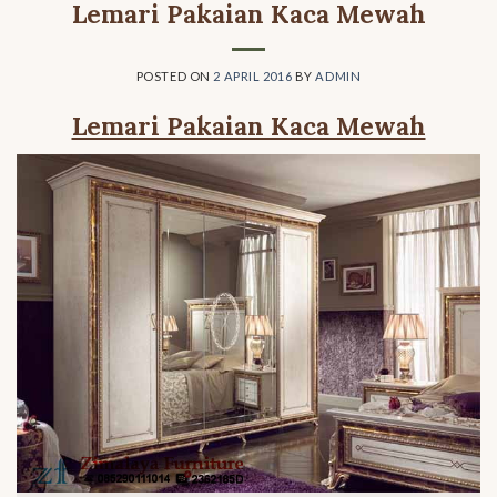
Lemari Pakaian Kaca Mewah
POSTED ON
2 APRIL 2016
BY
ADMIN
Lemari Pakaian Kaca Mewah