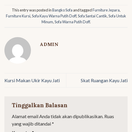
This entry was posted in
Bangko Sofa
and tagged
Furniture Jepara
,
Furniture Kursi
,
Sofa Kayu Warna Putih Doff
,
Sofa Santai Cantik
,
Sofa Untuk
Minum
,
Sofa Warna Putih Doff
.
ADMIN
Kursi Makan Ukir Kayu Jati
Skat Ruangan Kayu Jati
Tinggalkan Balasan
Alamat email Anda tidak akan dipublikasikan.
Ruas
yang wajib ditandai
*