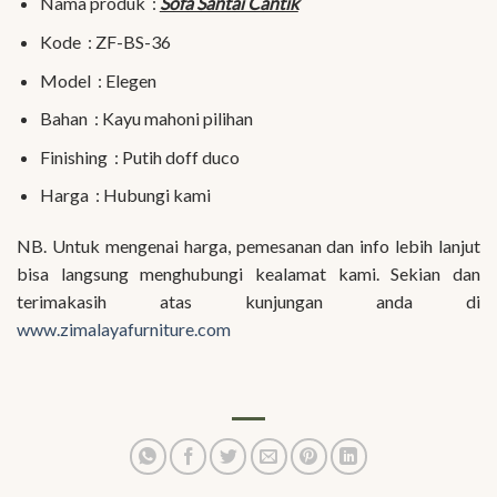
Nama produk :
Sofa Santai Cantik
Kode : ZF-BS-36
Model : Elegen
Bahan : Kayu mahoni pilihan
Finishing : Putih doff duco
Harga : Hubungi kami
NB. Untuk mengenai harga, pemesanan dan info lebih lanjut
bisa langsung menghubungi kealamat kami. Sekian dan
terimakasih atas kunjungan anda di
www.zimalayafurniture.com