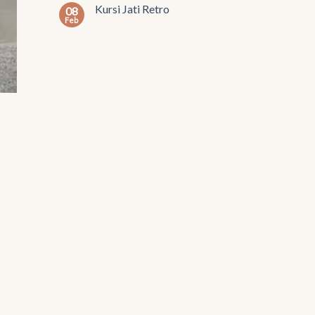
Kursi Jati Retro
08
Feb