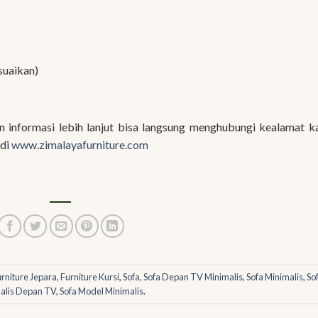
suaikan)
informasi lebih lanjut bisa langsung menghubungi kealamat k
 di
www.zimalayafurniture.com
rniture Jepara
,
Furniture Kursi
,
Sofa
,
Sofa Depan TV Minimalis
,
Sofa Minimalis
,
So
alis Depan TV
,
Sofa Model Minimalis
.