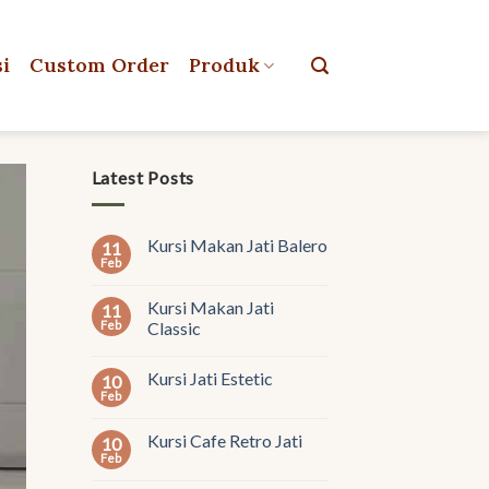
si
Custom Order
Produk
Latest Posts
Kursi Makan Jati Balero
11
Feb
Kursi Makan Jati
11
Feb
Classic
Kursi Jati Estetic
10
Feb
Kursi Cafe Retro Jati
10
Feb