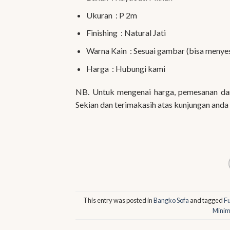
Ukuran : P 2m
Finishing : Natural Jati
Warna Kain : Sesuai gambar (bisa menye
Harga : Hubungi kami
NB. Untuk mengenai harga, pemesanan dan 
Sekian dan terimakasih atas kunjungan anda
This entry was posted in
Bangko Sofa
and tagged
Fu
Minim