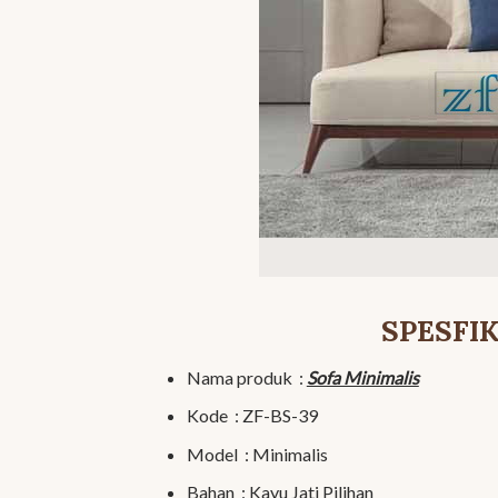
SPESFI
Nama produk :
Sofa Minimalis
Kode : ZF-BS-39
Model : Minimalis
Bahan : Kayu Jati Pilihan