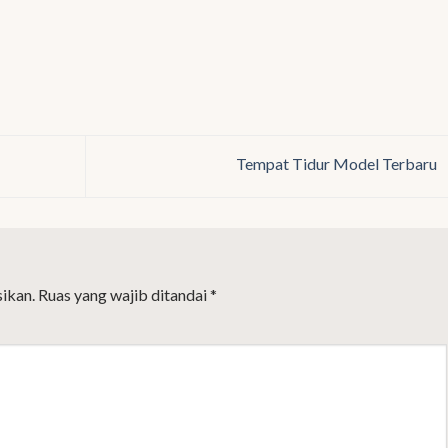
Tempat Tidur Model Terbaru
ikan.
Ruas yang wajib ditandai
*