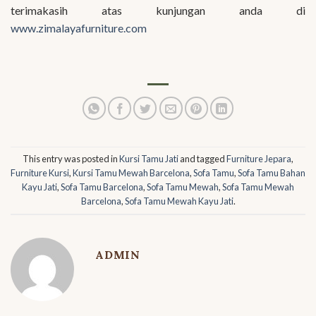
terimakasih atas kunjungan anda di
www.zimalayafurniture.com
This entry was posted in
Kursi Tamu Jati
and tagged
Furniture Jepara
,
Furniture Kursi
,
Kursi Tamu Mewah Barcelona
,
Sofa Tamu
,
Sofa Tamu Bahan
Kayu Jati
,
Sofa Tamu Barcelona
,
Sofa Tamu Mewah
,
Sofa Tamu Mewah
Barcelona
,
Sofa Tamu Mewah Kayu Jati
.
ADMIN