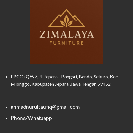
FPCC+QW7, Jl. Jepara - Bangsri, Bendo, Sekuro, Kec.
Mlonggo, Kabupaten Jepara, Jawa Tengah 59452
ahmadnurultaufiq@gmail.com
Phone/Whatsapp