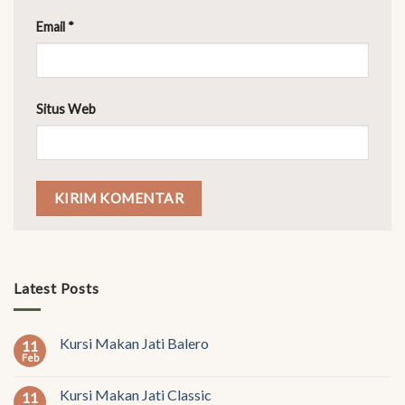
Email
*
Situs Web
Latest Posts
Kursi Makan Jati Balero
11
Feb
Kursi Makan Jati Classic
11