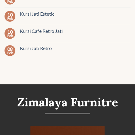
Feb
Kursi Jati Estetic
10
Feb
Kursi Cafe Retro Jati
10
Feb
Kursi Jati Retro
08
Feb
Zimalaya Furnitre