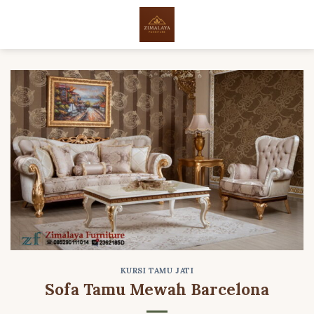
Skip
to
content
KURSI TAMU JATI
Sofa Tamu Mewah Barcelona