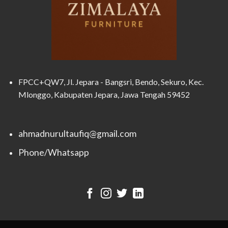
FPCC+QW7, Jl. Jepara - Bangsri, Bendo, Sekuro, Kec.
Mlonggo, Kabupaten Jepara, Jawa Tengah 59452
ahmadnurultaufiq@gmail.com
Phone/Whatsapp