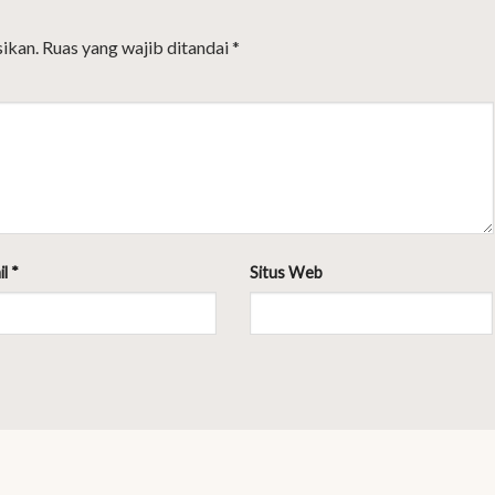
ikan.
Ruas yang wajib ditandai
*
il
*
Situs Web