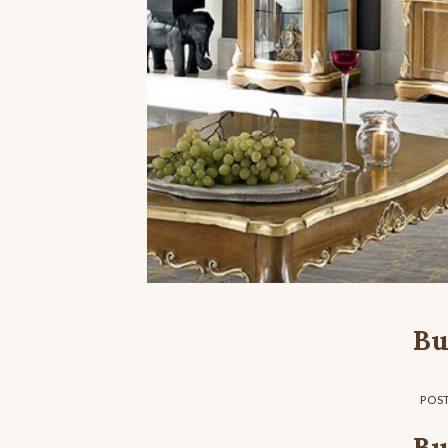
Bu
POS
Bu