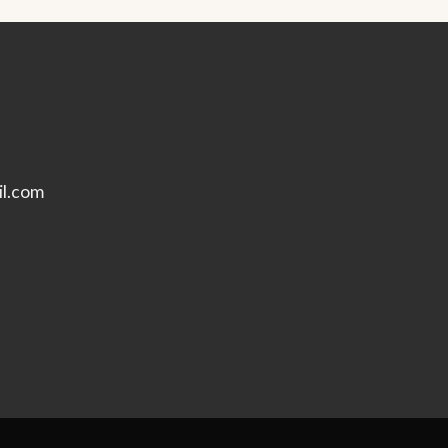
l.com