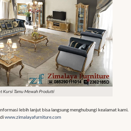
t Kursi Tamu Mewah Produtti
nformasi lebih lanjut bisa langsung menghubungi kealamat kami.
 di
www.zimalayafurniture.com