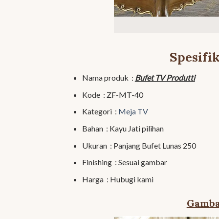
Spesifi
Nama produk :
Bufet TV Produtti
Kode : ZF-MT-40
Kategori :
Meja TV
Bahan : Kayu Jati pilihan
Ukuran : Panjang Bufet Lunas 250
Finishing : Sesuai gambar
Harga : Hubugi kami
Gambar