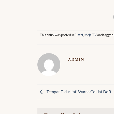
This entry was posted in
Buffet
,
Meja TV
and tagge
ADMIN
Tempat Tidur Jati Warna Coklat Doff