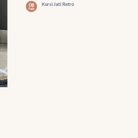
Kursi Jati Retro
08
Feb