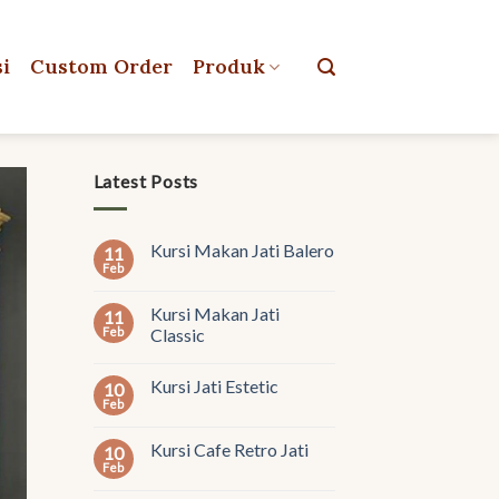
si
Custom Order
Produk
Latest Posts
Kursi Makan Jati Balero
11
Feb
Kursi Makan Jati
11
Feb
Classic
Kursi Jati Estetic
10
Feb
Kursi Cafe Retro Jati
10
Feb