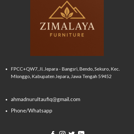
FPCC+QW7, Jl. Jepara - Bangsri, Bendo, Sekuro, Kec.
Mlonggo, Kabupaten Jepara, Jawa Tengah 59452
ahmadnurultaufiq@gmail.com
Phone/Whatsapp