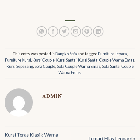
This entry was posted in
Bangko Sofa
and tagged
Furniture Jepara
,
Furniture Kursi
,
Kursi Couple
,
Kursi Santai
,
Kursi Santai Couple Warna Emas
,
Kursi Sepasang
,
Sofa Couple
,
Sofa Couple Warna Emas
,
Sofa Santai Couple
Warna Emas
.
ADMIN
Kursi Teras Klasik Warna
Lemari Hias Leonardo