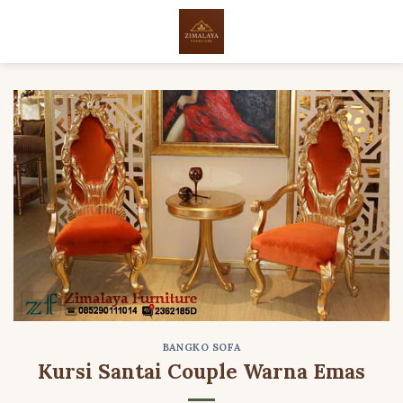
Skip
to
content
BANGKO SOFA
Kursi Santai Couple Warna Emas