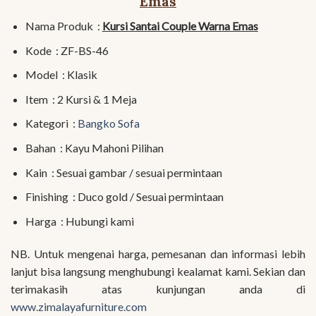
Emas
Nama Produk :
Kursi Santai Couple Warna Emas
Kode : ZF-BS-46
Model : Klasik
Item : 2 Kursi & 1 Meja
Kategori :
Bangko Sofa
Bahan : Kayu Mahoni Pilihan
Kain : Sesuai gambar / sesuai permintaan
Finishing : Duco gold / Sesuai permintaan
Harga : Hubungi kami
NB. Untuk mengenai harga, pemesanan dan informasi lebih
lanjut bisa langsung menghubungi kealamat kami. Sekian dan
terimakasih atas kunjungan anda di
www.zimalayafurniture.com