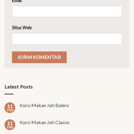
Email
*
Situs Web
Latest Posts
Kursi Makan Jati Balero
11
Feb
Kursi Makan Jati Classic
11
Feb