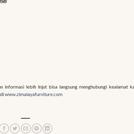
Emas
 informasi lebih lnjut bisa langsung menghubungi kealamat k
 di
www.zimalayafurniture.com