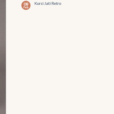
Kursi Jati Retro
08
Feb