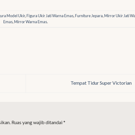
gura Model Ukir
,
Figura Ukir Jati Warna Emas
,
Furniture Jepara
,
Mirror Ukir Jati W
Emas
,
Mirror Warna Emas
.
Tempat Tidur Super Victorian
ikan.
Ruas yang wajib ditandai
*