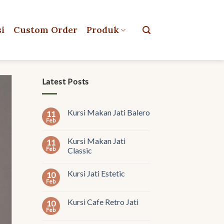
si
Custom Order
Produk
Latest Posts
Kursi Makan Jati Balero
11
Feb
Kursi Makan Jati
11
Feb
Classic
Kursi Jati Estetic
10
Feb
Kursi Cafe Retro Jati
10
Feb