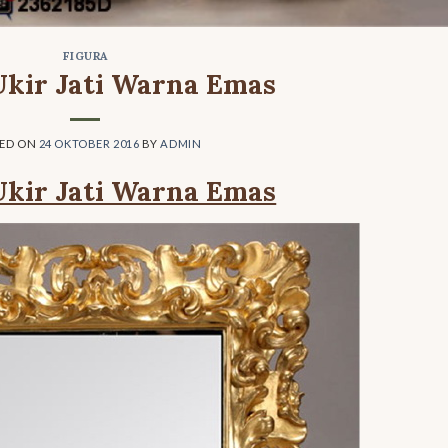
FIGURA
Ukir Jati Warna Emas
TED ON
24 OKTOBER 2016
BY
ADMIN
Ukir Jati Warna Emas