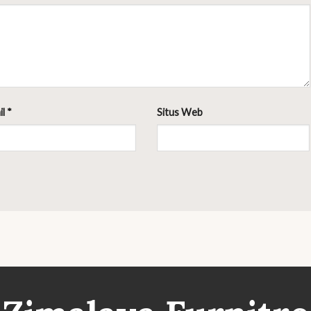
il
*
Situs Web