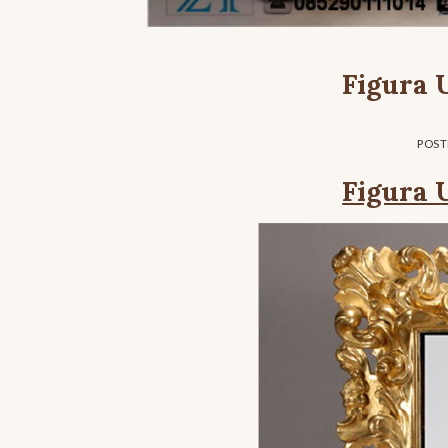
Figura 
POS
Figura 