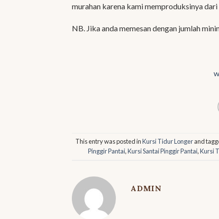
murahan karena kami memproduksinya dari 
NB. Jika anda memesan dengan jumlah mini
w
This entry was posted in
Kursi Tidur Longer
and tag
Pinggir Pantai
,
Kursi Santai Pinggir Pantai
,
Kursi 
ADMIN