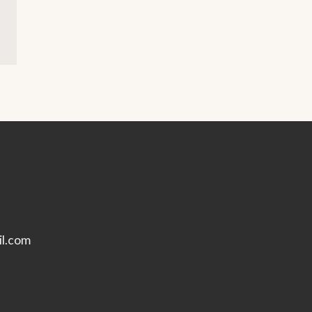
l.com