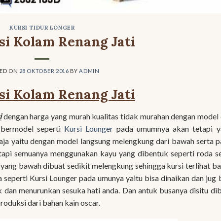
KURSI TIDUR LONGER
si Kolam Renang Jati
TED ON
28 OKTOBER 2016
BY
ADMIN
si Kolam Renang Jati
i
dengan harga yang murah kualitas tidak murahan dengan model
i bermodel seperti
Kursi Lounger
pada umumnya akan tetapi y
ja yaitu dengan model langsung melengkung dari bawah serta 
tapi semuanya menggunakan kayu yang dibentuk seperti roda s
i yang bawah dibuat sedikit melengkung sehingga kursi terlihat b
 seperti Kursi Lounger pada umunya yaitu bisa dinaikan dan jug 
k dan menurunkan sesuka hati anda. Dan antuk busanya disitu di
roduksi dari bahan kain oscar.