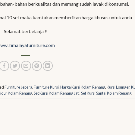
bahan-bahan berkualitas dan memang sudah layak dikonsumsi.
mal 10 set maka kami akan memberikan harga khusus untuk anda.
Selamat berbelanja !!
ww.zimalayafurniture.com
ged
Furniture Jepara
,
Furniture Kursi
,
Harga Kursi Kolam Renang
,
Kursi Lounger
,
Ku
Tidur Kolam Renang
,
Set Kursi Kolam Renang Jati
,
Set Kursi Santai Kolam Renang
.