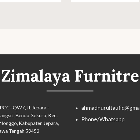
Zimalaya Furnitre
PCC+QW7, Jl. Jepara -
ahmadnurultaufiq@gmai
angsri, Bendo, Sekuro, Kec.
Phone/Whatsapp
longgo, Kabupaten Jepara,
awa Tengah 59452