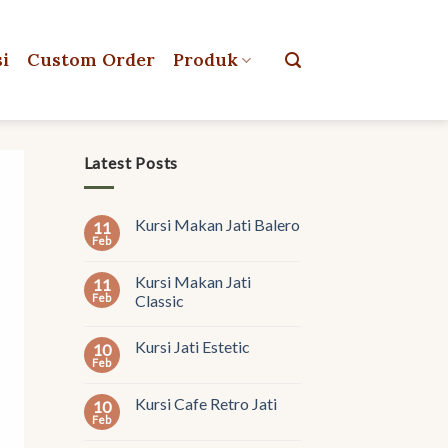
si
Custom Order
Produk
Latest Posts
Kursi Makan Jati Balero
11
Feb
Kursi Makan Jati
11
Feb
Classic
Kursi Jati Estetic
10
Feb
Kursi Cafe Retro Jati
10
Feb