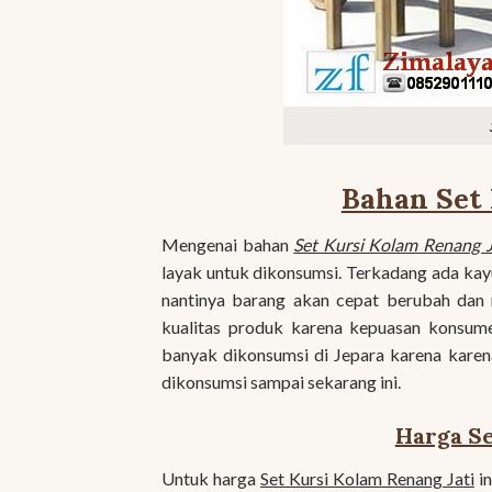
Bahan Set 
Mengenai bahan
Set Kursi Kolam Renang J
layak untuk dikonsumsi. Terkadang ada kay
nantinya barang akan cepat berubah dan 
kualitas produk karena kepuasan konsum
banyak dikonsumsi di Jepara karena karen
dikonsumsi sampai sekarang ini.
Harga Se
Untuk harga
Set Kursi Kolam Renang Jati
in