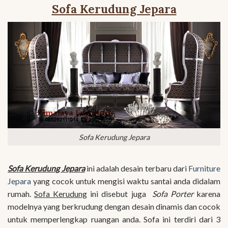
Sofa Kerudung Jepara
Sofa Kerudung Jepara
Sofa Kerudung Jepara
ini adalah desain terbaru dari
Furniture
Jepara
yang cocok untuk mengisi waktu santai anda didalam
rumah.
Sofa Kerudung
ini disebut juga
Sofa Porter
karena
modelnya yang berkrudung dengan desain dinamis dan cocok
untuk memperlengkap ruangan anda. Sofa ini terdiri dari 3