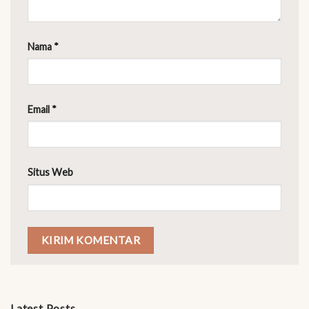
Nama
*
Email
*
Situs Web
Latest Posts