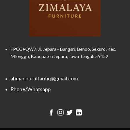
FPCC+QW7, Jl. Jepara - Bangsri, Bendo, Sekuro, Kec.
Mlonggo, Kabupaten Jepara, Jawa Tengah 59452
ahmadnurultaufiq@gmail.com
Phone/Whatsapp