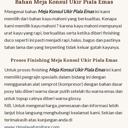
Bahan Meja Konsul Ukir Piala Emas
Mengenai bahan
Meja Konsul Ukir Piala Emas
ini kami
memilih dari bahan kayu mahoni yang berkualitas. Kenapa
kami memilih kayu mahoni ? karena kayu mahoni mempunyai
urat kayu yang rapi, berkualitas serta ketika diberi finishing
duco seperti ini pasti menjadi rapi, halus, bagus dan pastinya
tahan lama dan yang terpenting tidak keluar gatah kayunya.
Proses Finishing Meja Konsul Ukir Piala Emas
Untuk proses finishing
Meja Konsul Ukir Piala Emas
ini kami
memiliki pengrajin spesialis dalam bidang ini dengan
menggunakan alat semprot (kompresor) dengan bahan dasar
poxy lalu diberi warna dasar putih setelah itu warna emas dan
untuk topup catnya diberi warna glossy.
NB. Untuk mengenai harga, pemesanan dan informasi lebih
lanjut bisa langsung menghubungi kealamat kami. Sekian dan
terimakasih atas kunjungan anda di
www.zimalayafurniture.com