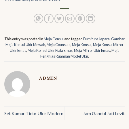
This entry was posted in
Meja Consul
and tagged
Furniture Jepara
,
Gambar
Meja Konsul Ukir Mewah
,
Meja Counsule
,
Meja Konsul
,
Meja Konsul Mirror
Ukir Emas
,
Meja Konsul Ukir Piala Emas
,
Meja Mirror Ukir Emas
,
Meja
Penghias Ruangan Model Ukir
.
ADMIN
Set Kamar Tidur Ukir Modern
Jam Gandul Jati Levit