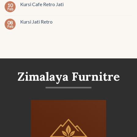
Kursi Cafe Retro Jati
10
Feb
Kursi Jati Retro
08
Feb
Zimalaya Furnitre