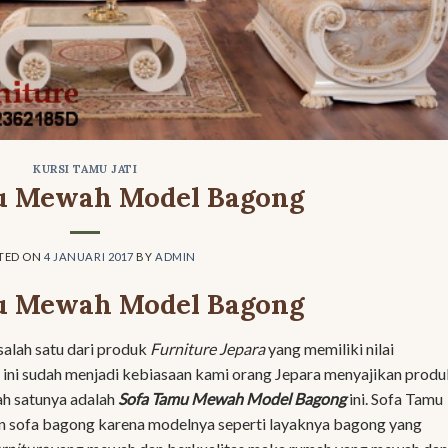
KURSI TAMU JATI
u Mewah Model Bagong
TED ON
4 JANUARI 2017
BY
ADMIN
u Mewah Model Bagong
 salah satu dari produk
Furniture Jepara
yang memiliki nilai
i ini sudah menjadi kebiasaan kami orang Jepara menyajikan produ
ah satunya adalah
Sofa Tamu Mewah Model Bagong
ini. Sofa Tamu
n sofa bagong karena modelnya seperti layaknya bagong yang