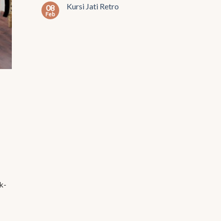
Kursi Jati Retro
08
Feb
k-