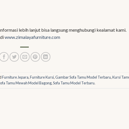
nformasi lebih lanjut bisa langsung menghubungi kealamat kami.
 di
www.zimalayafurniture.com
d
Furniture Jepara
,
Furniture Kursi
,
Gambar Sofa Tamu Model Terbaru
,
Kursi Tam
Sofa Tamu Mewah Model Bagong
,
Sofa Tamu Model Terbaru
.