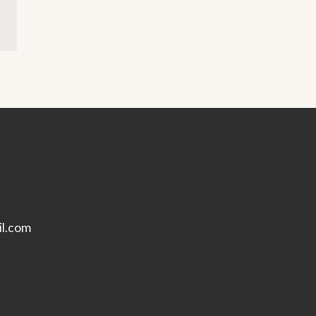
l.com