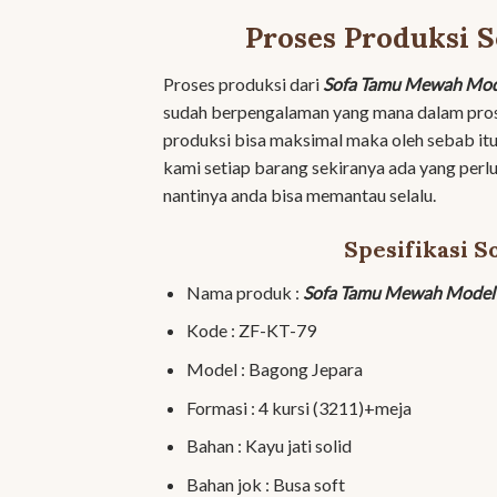
Proses Produksi
Proses produksi dari
Sofa Tamu Mewah Mod
sudah berpengalaman yang mana dalam pros
produksi bisa maksimal maka oleh sebab it
kami setiap barang sekiranya ada yang per
nantinya anda bisa memantau selalu.
Spesifikasi 
Nama produk :
Sofa Tamu Mewah Model
Kode : ZF-KT-79
Model : Bagong Jepara
Formasi : 4 kursi (3211)+meja
Bahan : Kayu jati solid
Bahan jok : Busa soft