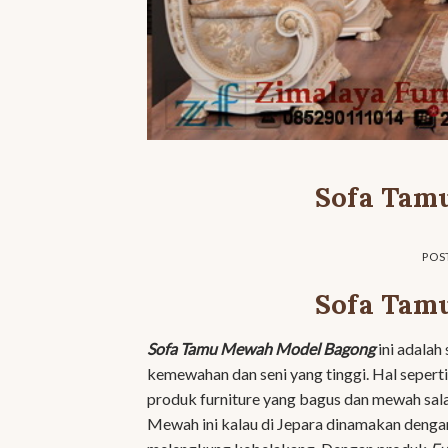
Sofa Tam
POS
Sofa Tam
Sofa Tamu Mewah Model Bagong
ini adalah
kemewahan dan seni yang tinggi. Hal sepert
produk furniture yang bagus dan mewah sal
Mewah ini kalau di Jepara dinamakan denga