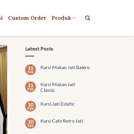
si
Custom Order
Produk
Latest Posts
Kursi Makan Jati Balero
11
Feb
Kursi Makan Jati
11
Feb
Classic
Kursi Jati Estetic
10
Feb
Kursi Cafe Retro Jati
10
Feb