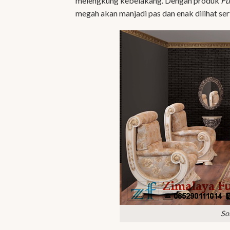
melengkung kebelakang. Dengan produk
Fu
megah akan manjadi pas dan enak dilihat se
So