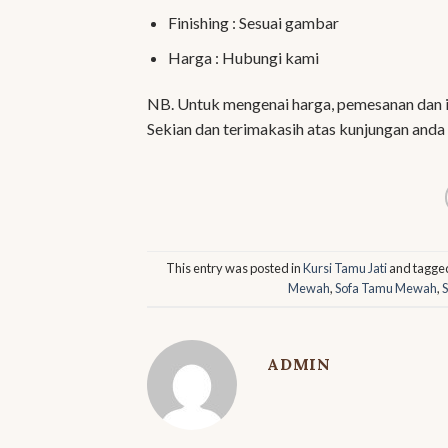
Finishing : Sesuai gambar
Harga : Hubungi kami
NB. Untuk mengenai harga, pemesanan dan i
Sekian dan terimakasih atas kunjungan anda
This entry was posted in
Kursi Tamu Jati
and tagge
Mewah
,
Sofa Tamu Mewah
,
ADMIN