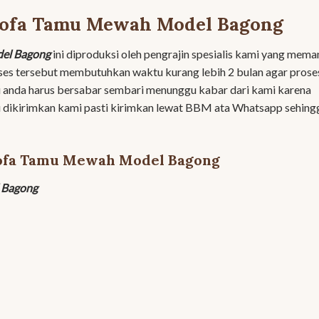
 Sofa Tamu Mewah Model Bagong
el Bagong
ini diproduksi oleh pengrajin spesialis kami yang mem
es tersebut membutuhkan waktu kurang lebih 2 bulan agar prose
u anda harus bersabar sembari menunggu kabar dari kami karena
lu dikirimkan kami pasti kirimkan lewat BBM ata Whatsapp sehing
Sofa Tamu Mewah Model Bagong
 Bagong