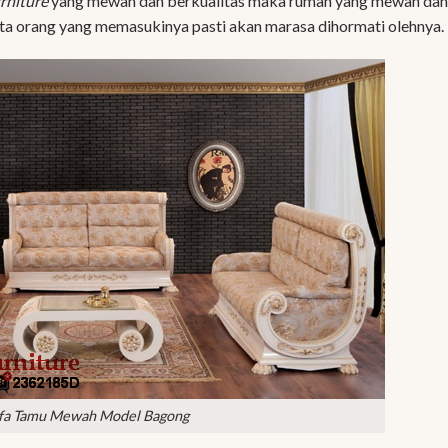
rniture
yang mewah dan berkualitas maka rumah yang mewah dan
rta orang yang memasukinya pasti akan marasa dihormati olehnya.
fa Tamu Mewah Model Bagong