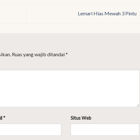
Lemari Hias Mewah 3 Pintu
ikan.
Ruas yang wajib ditandai
*
il
*
Situs Web