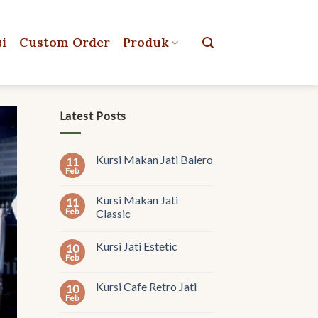
si
Custom Order
Produk
Latest Posts
Kursi Makan Jati Balero
11
Feb
Kursi Makan Jati
11
Feb
Classic
Kursi Jati Estetic
10
Feb
Kursi Cafe Retro Jati
10
Feb