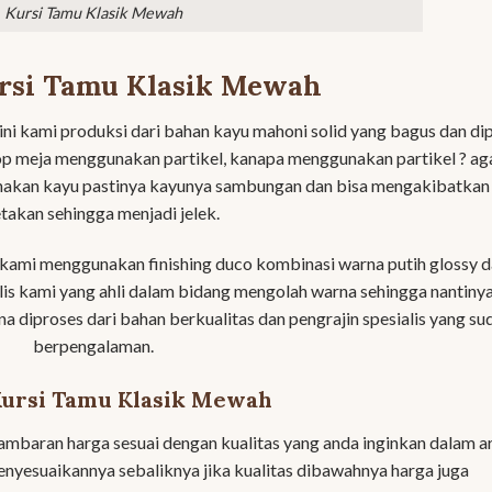
Kursi Tamu Klasik Mewah
rsi Tamu Klasik Mewah
ini kami produksi dari bahan kayu mahoni solid yang bagus dan dip
op meja menggunakan partikel, kanapa menggunakan partikel ? ag
nakan kayu pastinya kayunya sambungan dan bisa mengakibatkan
takan sehingga menjadi jelek.
kami menggunakan finishing duco kombinasi warna putih glossy 
alis kami yang ahli dalam bidang mengolah warna sehingga nantiny
a diproses dari bahan berkualitas dan pengrajin spesialis yang su
berpengalaman.
Kursi Tamu Klasik Mewah
baran harga sesuai dengan kualitas yang anda inginkan dalam ar
menyesuaikannya sebaliknya jika kualitas dibawahnya harga juga