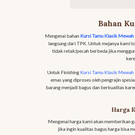
Bahan Ku
Mengenai bahan
Kursi Tamu Klasik Mewah
langsung dari TPK. Untuk mejanya kami t
tidak retak/pecah berbeda jika menggu
kere
Untuk Finishing
Kursi Tamu Klasik Mewah
emas yang diproses oleh pengrajin spesi
barang menjadi bagus dan berkualitas karen
Harga 
Mengenai harga kami akan memberikan gam
jika ingin kualitas bagus harga bisa 