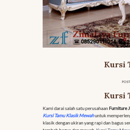
Kursi
POS
Kursi
Kami darai salah satu perusahaan
Furniture 
Kursi Tamu Klasik Mewah
untuk memperleng
klasik dengan ukiran yang rapi dan bagus se
tambah bagus dan mewah.
Kursi Tamu Mew