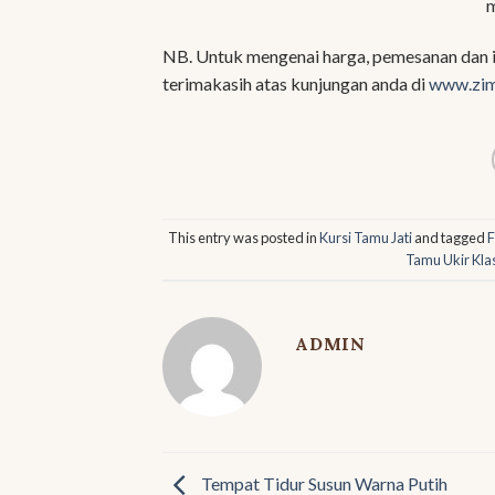
m
NB. Untuk mengenai harga, pemesanan dan in
terimakasih atas kunjungan anda di
www.zim
This entry was posted in
Kursi Tamu Jati
and tagged
F
Tamu Ukir Kla
ADMIN
Tempat Tidur Susun Warna Putih