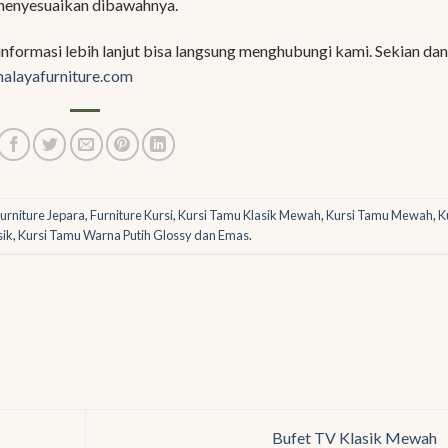
enyesuaikan dibawahnya.
formasi lebih lanjut bisa langsung menghubungi kami. Sekian dan
alayafurniture.com
urniture Jepara
,
Furniture Kursi
,
Kursi Tamu Klasik Mewah
,
Kursi Tamu Mewah
,
K
sik
,
Kursi Tamu Warna Putih Glossy dan Emas
.
Bufet TV Klasik Mewah