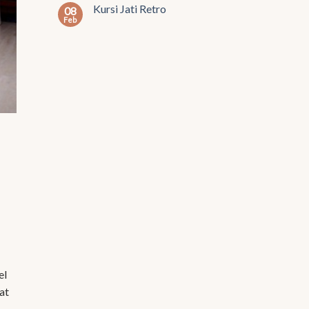
Kursi Jati Retro
08
Feb
el
at