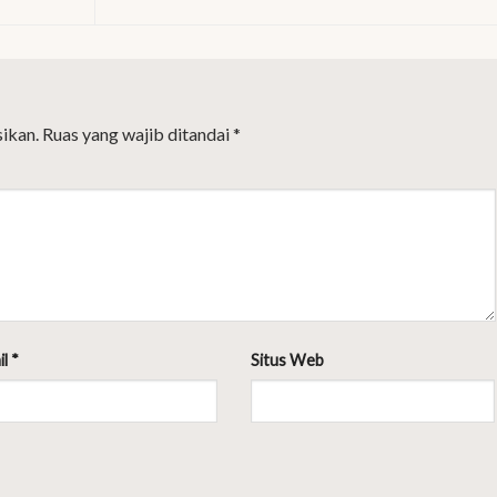
ikan.
Ruas yang wajib ditandai
*
il
*
Situs Web