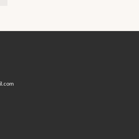
l.com