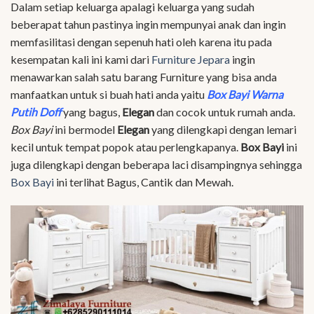
Dalam setiap keluarga apalagi keluarga yang sudah
beberapat tahun pastinya ingin mempunyai anak dan ingin
memfasilitasi dengan sepenuh hati oleh karena itu pada
kesempatan kali ini kami dari
Furniture Jepara
ingin
menawarkan salah satu barang Furniture yang bisa anda
manfaatkan untuk si buah hati anda yaitu
Box Bayi Warna
Putih Doff
yang bagus,
Elegan
dan cocok untuk rumah anda.
Box Bayi
ini bermodel
Elegan
yang dilengkapi dengan lemari
kecil untuk tempat popok atau perlengkapanya.
Box Bayi
ini
juga dilengkapi dengan beberapa laci disampingnya sehingga
Box Bayi
ini terlihat Bagus, Cantik dan Mewah.