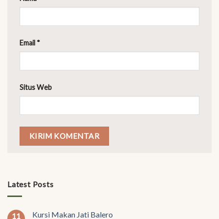
Email
*
Situs Web
Latest Posts
Kursi Makan Jati Balero
11