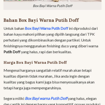
Box Bayi Warna Putih Doff
Bahan Box Bayi Warna Putih Doff
Untuk bahan
Box Bayi Warna Putih Doff
ini diproduksi dari
bahan kayu mahoni pilihan yang dipilih langsung dari TPK
perhutani yang dikombinasikan dengan partikel. Untuk
finishingnya menggunakan finishing duco yang diberi warna
Putih Doff
yang halus, rapi dan berkualitas.
Harga Box Bayi Warna Putih Doff
Mengenai harganya sangatlah relatif murah akan tetapi
kualitas dijamin tidak murahan, Jika anda ingin dengan
kualitas yang bagus kami juga bisa menyesuaikanya akan
tetapi harga juga mempengaruhinya.
Segera miliki
Box Bayi warna Putih Doff
yang halus, elegan
dan cantik ini dengan harga yang kompetitif, proses produksi