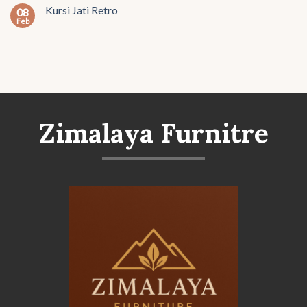
Kursi Jati Retro
08
Feb
Zimalaya Furnitre