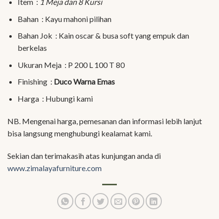
Item :
1 Meja dan 8 Kursi
Bahan : Kayu mahoni pilihan
Bahan Jok : Kain oscar & busa soft yang empuk dan
berkelas
Ukuran Meja : P 200 L 100 T 80
Finishing :
Duco Warna Emas
Harga : Hubungi kami
NB. Mengenai harga, pemesanan dan informasi lebih lanjut
bisa langsung menghubungi kealamat kami.
Sekian dan terimakasih atas kunjungan anda di
www.zimalayafurniture.com