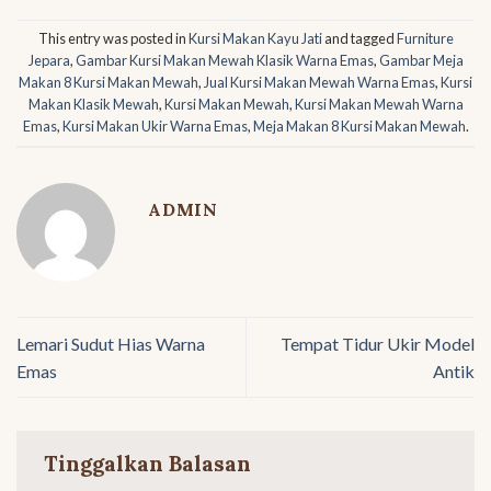
This entry was posted in
Kursi Makan Kayu Jati
and tagged
Furniture
Jepara
,
Gambar Kursi Makan Mewah Klasik Warna Emas
,
Gambar Meja
Makan 8 Kursi Makan Mewah
,
Jual Kursi Makan Mewah Warna Emas
,
Kursi
Makan Klasik Mewah
,
Kursi Makan Mewah
,
Kursi Makan Mewah Warna
Emas
,
Kursi Makan Ukir Warna Emas
,
Meja Makan 8 Kursi Makan Mewah
.
ADMIN
Lemari Sudut Hias Warna
Tempat Tidur Ukir Model
Emas
Antik
Tinggalkan Balasan