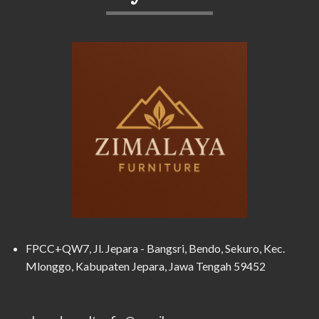
FPCC+QW7, Jl. Jepara - Bangsri, Bendo, Sekuro, Kec.
Mlonggo, Kabupaten Jepara, Jawa Tengah 59452