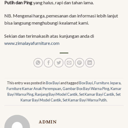
Putih dan Ping
yang halus, rapi dan tahan lama.
NB. Mengenai harga, pemesanan dan informasi lebih lanjut
bisa langsung menghubungi kealamat kami.
Sekian dan terimakasih atas kunjungan anda di
www.zimalayafurniture.com
This entry was posted in
Box Bayi
and tagged
Box Bayi
,
Furniture Jepara
,
Furniture Kamar Anak Perempuan
,
Gambar Box Bayi Warna Ping
,
Kamar
Bayi Warna Ping
,
Ranjang Bayi Model Cantik
,
Set Kamar Bayi Cantik
,
Set
Kamar Bayi Model Cantik
,
Set Kamar Bayi Warna Putih
.
ADMIN