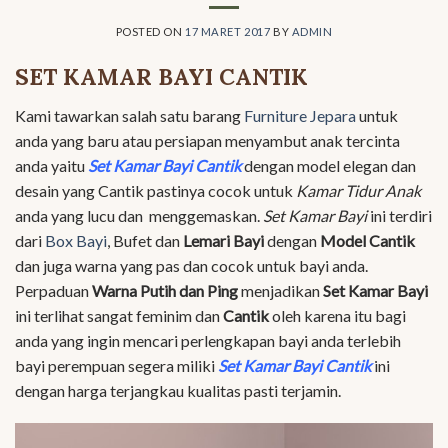
POSTED ON
17 MARET 2017
BY
ADMIN
SET KAMAR BAYI CANTIK
Kami tawarkan salah satu barang
Furniture Jepara
untuk
anda yang baru atau persiapan menyambut anak tercinta
anda yaitu
Set Kamar Bayi Cantik
dengan model elegan dan
desain yang Cantik pastinya cocok untuk
Kamar Tidur Anak
anda yang lucu dan menggemaskan.
Set Kamar Bayi
ini terdiri
dari
Box Bayi
, Bufet dan
Lemari Bayi
dengan
Model Cantik
dan juga warna yang pas dan cocok untuk bayi anda.
Perpaduan
Warna Putih dan Ping
menjadikan
Set Kamar Bayi
ini terlihat sangat feminim dan
Cantik
oleh karena itu bagi
anda yang ingin mencari perlengkapan bayi anda terlebih
bayi perempuan segera miliki
Set Kamar Bayi Cantik
ini
dengan harga terjangkau kualitas pasti terjamin.