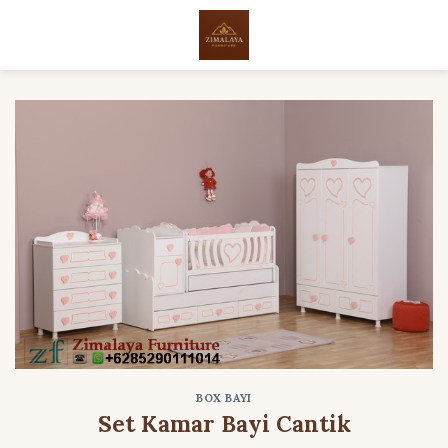
Skip
to
content
BOX BAYI
Set Kamar Bayi Cantik