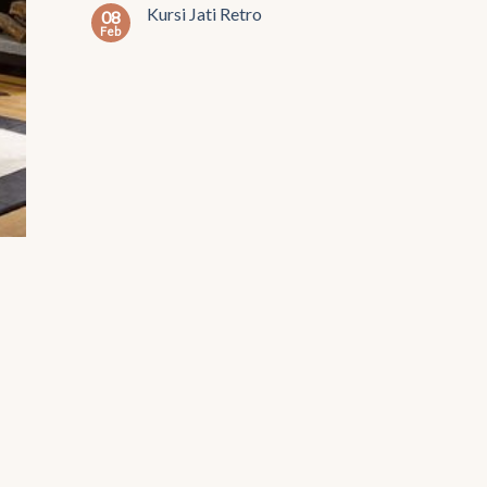
Kursi Jati Retro
08
Feb