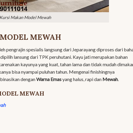
Kursi Makan Model Mewah
 MODEL MEWAH
leh pengrajin spesialis langsung dari Jeparayang diproses dari bah
 dipilih lansung dari TPK peruhutani. Kayu jati merupakan bahan
karenakan kayunya yang kuat, tahan lama dan tidak mudah dimaka
nya bisa nyampai puluhan tahun. Mengenai finishingnya
mbinasikan dengan
Warna Emas
yang halus, rapi dan
Mewah
.
 MODEL MEWAH
wah