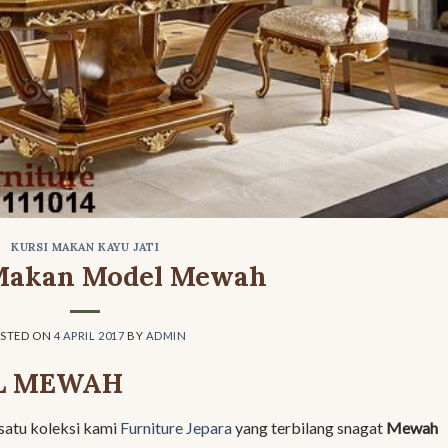
KURSI MAKAN KAYU JATI
Makan Model Mewah
STED ON
4 APRIL 2017
BY
ADMIN
L MEWAH
 satu koleksi kami
Furniture Jepara
yang terbilang snagat
Mewah