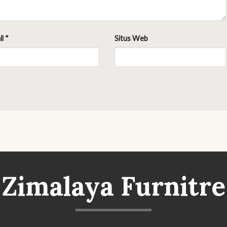
il
*
Situs Web
Zimalaya Furnitre