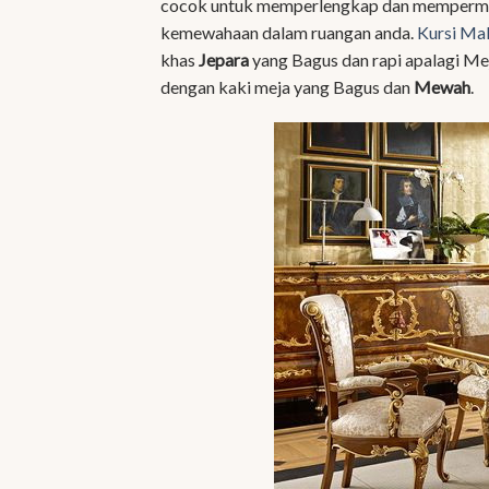
cocok untuk memperlengkap dan mempermew
kemewahaan dalam ruangan anda.
Kursi Ma
khas
Jepara
yang Bagus dan rapi apalagi M
dengan kaki meja yang Bagus dan
Mewah
.