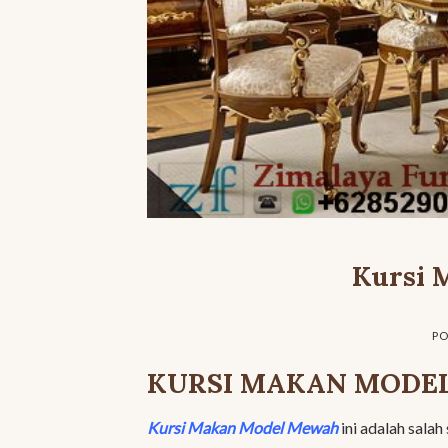
Kursi 
PO
KURSI MAKAN MODE
Kursi Makan Model Mewah
ini adalah salah