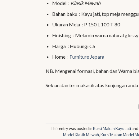
Model :
Klasik Mewah
Bahan baku : Kayu jati, top meja menggu
Ukuran Meja : P 150 L 100 T 80
Finishing : Melamin warna natural gloss
Harga : Hubungi CS
Home :
Furniture Jepara
NB. Mengenai formasi, bahan dan Warna bi
Sekian dan terimakasih atas kunjungan anda
This entry was posted in
Kursi Makan Kayu Jati
and
Model Klasik Mewah
,
Kursi Makan Model 