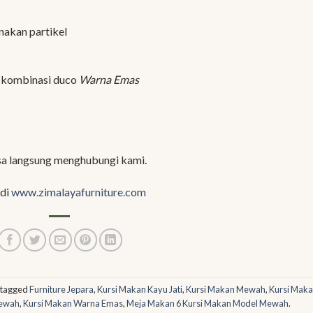
nakan partikel
y kombinasi duco
Warna Emas
sa langsung menghubungi kami.
 di
www.zimalayafurniture.com
 tagged
Furniture Jepara
,
Kursi Makan Kayu Jati
,
Kursi Makan Mewah
,
Kursi Mak
Mewah
,
Kursi Makan Warna Emas
,
Meja Makan 6 Kursi Makan Model Mewah
.