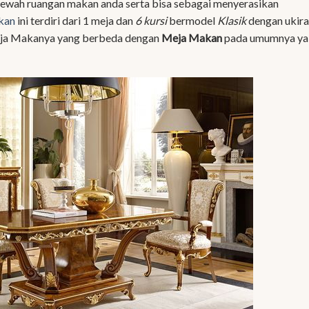
ah ruangan makan anda serta bisa sebagai menyerasikan
kan
ini terdiri dari 1 meja dan
6 kursi
bermodel
Klasik
dengan ukir
eja Makanya yang berbeda dengan
Meja Makan
pada umumnya ya