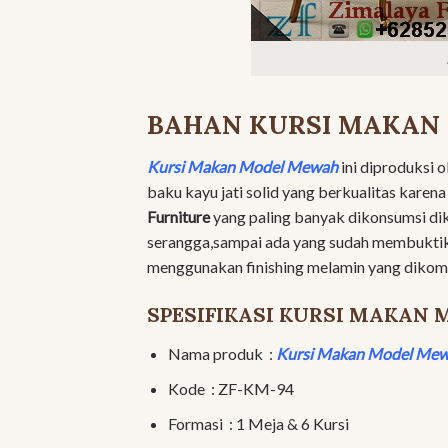
BAHAN KURSI MAKAN
Kursi Makan Model Mewah
ini diproduksi o
baku kayu jati solid yang berkualitas karena
Furniture
yang paling banyak dikonsumsi di
serangga,sampai ada yang sudah membuktika
menggunakan finishing melamin yang diko
SPESIFIKASI KURSI MAKAN
Nama produk :
Kursi Makan Model Me
Kode : ZF-KM-94
Formasi : 1 Meja & 6 Kursi