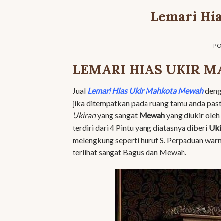
Lemari Hi
PO
LEMARI HIAS UKIR 
Jual
Lemari Hias Ukir Mahkota Mewah
denga
jika ditempatkan pada ruang tamu anda past
Ukiran
yang sangat
Mewah
yang diukir oleh
terdiri dari 4 Pintu yang diatasnya diberi
Uki
melengkung seperti huruf S. Perpaduan war
terlihat sangat Bagus dan Mewah.