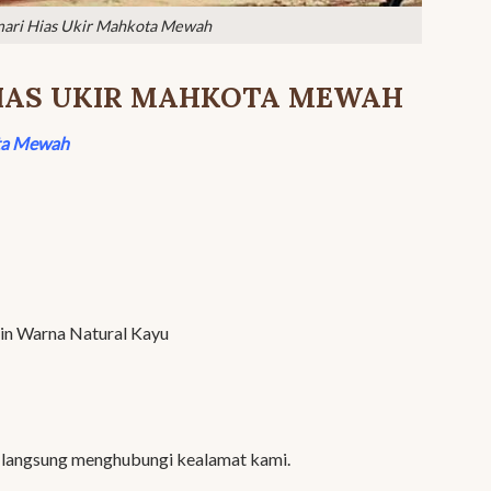
ari Hias Ukir Mahkota Mewah
 HIAS UKIR MAHKOTA MEWAH
ota Mewah
n Warna Natural Kayu
a langsung menghubungi kealamat kami.