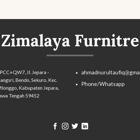
Zimalaya Furnitre
PCC+QW7, Jl. Jepara -
ahmadnurultaufiq@gmai
angsri, Bendo, Sekuro, Kec.
Phone/Whatsapp
longgo, Kabupaten Jepara,
awa Tengah 59452