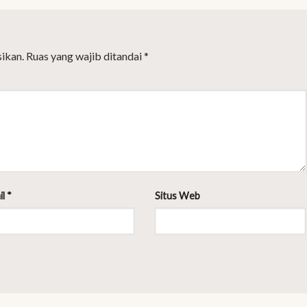
ikan.
Ruas yang wajib ditandai
*
il
*
Situs Web