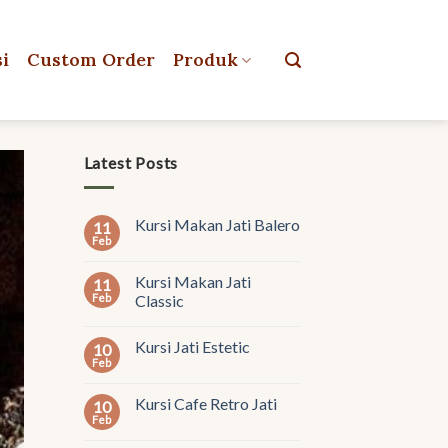
si
Custom Order
Produk
Latest Posts
Kursi Makan Jati Balero
11
Feb
Kursi Makan Jati
11
Feb
Classic
Kursi Jati Estetic
10
Feb
Kursi Cafe Retro Jati
10
Feb