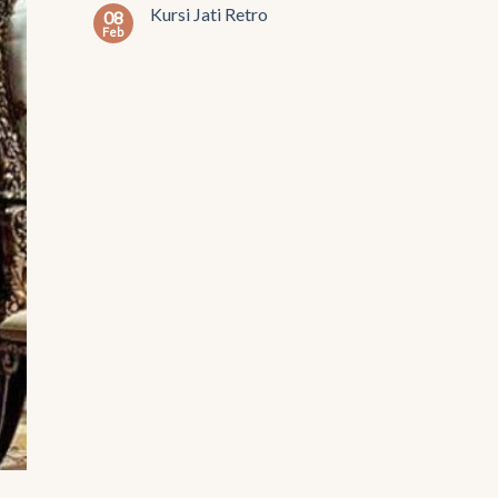
Kursi Jati Retro
08
Feb