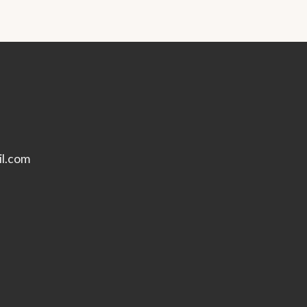
l.com