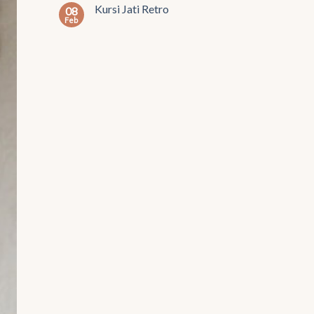
Kursi Jati Retro
08
Feb