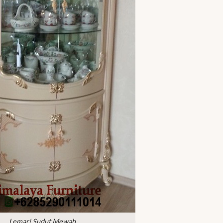
Lemari Sudut Mewah