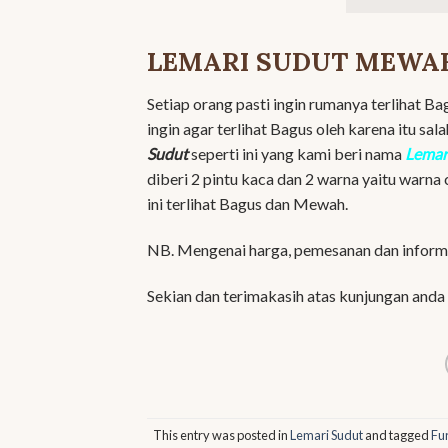
LEMARI SUDUT MEWA
Setiap orang pasti ingin rumanya terlihat 
ingin agar terlihat Bagus oleh karena itu sa
Sudut
seperti ini yang kami beri nama
Lemar
diberi 2 pintu kaca dan 2 warna yaitu warn
ini terlihat Bagus dan Mewah.
NB. Mengenai harga, pemesanan dan informa
Sekian dan terimakasih atas kunjungan anda
This entry was posted in
Lemari Sudut
and tagged
Fu