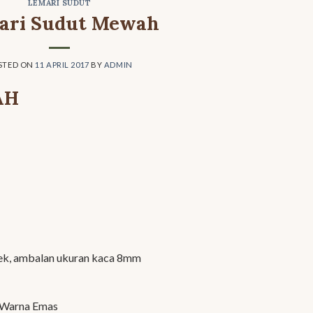
LEMARI SUDUT
ari Sudut Mewah
STED ON
11 APRIL 2017
BY
ADMIN
AH
plek, ambalan ukuran kaca 8mm
 Warna Emas