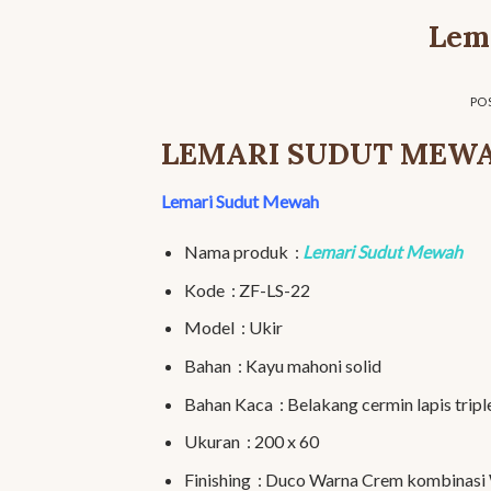
Lem
PO
LEMARI SUDUT MEW
Lemari Sudut Mewah
Nama produk :
Lemari Sudut Mewah
Kode : ZF-LS-22
Model : Ukir
Bahan : Kayu mahoni solid
Bahan Kaca : Belakang cermin lapis tri
Ukuran : 200 x 60
Finishing : Duco Warna Crem kombinasi