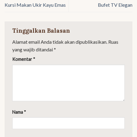
Kursi Makan Ukir Kayu Emas
Bufet TV Elegan
Tinggalkan Balasan
Alamat email Anda tidak akan dipublikasikan.
Ruas
yang wajib ditandai
*
Komentar
*
Nama
*