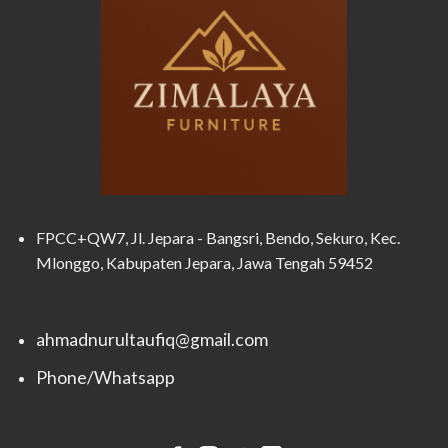
FPCC+QW7, Jl. Jepara - Bangsri, Bendo, Sekuro, Kec.
Mlonggo, Kabupaten Jepara, Jawa Tengah 59452
ahmadnurultaufiq@gmail.com
Phone/Whatsapp