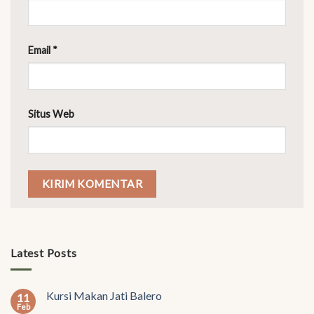
Email
*
Situs Web
Latest Posts
Kursi Makan Jati Balero
11
Feb