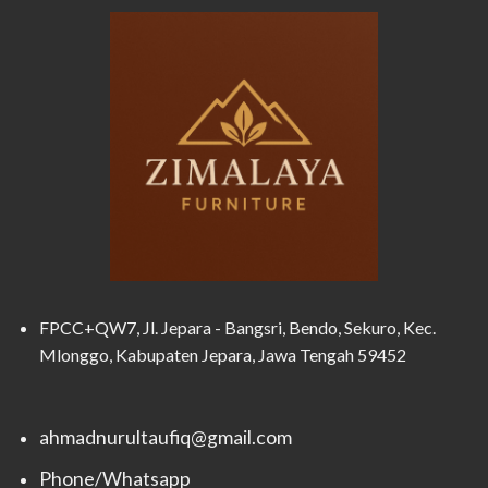
FPCC+QW7, Jl. Jepara - Bangsri, Bendo, Sekuro, Kec.
Mlonggo, Kabupaten Jepara, Jawa Tengah 59452
ahmadnurultaufiq@gmail.com
Phone/Whatsapp