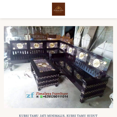
Skip
to
content
KURSI TAMU JATI MINIMALIS
,
KURSI TAMU SUDUT