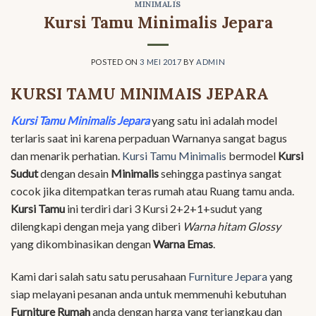
MINIMALIS
Kursi Tamu Minimalis Jepara
POSTED ON
3 MEI 2017
BY
ADMIN
KURSI TAMU MINIMAIS JEPARA
Kursi Tamu Minimalis Jepara
yang satu ini adalah model
terlaris saat ini karena perpaduan Warnanya sangat bagus
dan menarik perhatian.
Kursi Tamu Minimalis
bermodel
Kursi
Sudut
dengan desain
Minimalis
sehingga pastinya sangat
cocok jika ditempatkan teras rumah atau Ruang tamu anda.
Kursi Tamu
ini terdiri dari 3 Kursi 2+2+1+sudut yang
dilengkapi dengan meja yang diberi
Warna hitam Glossy
yang dikombinasikan dengan
Warna Emas
.
Kami dari salah satu satu perusahaan
Furniture Jepara
yang
siap melayani pesanan anda untuk memmenuhi kebutuhan
Furniture Rumah
anda dengan harga yang terjangkau dan