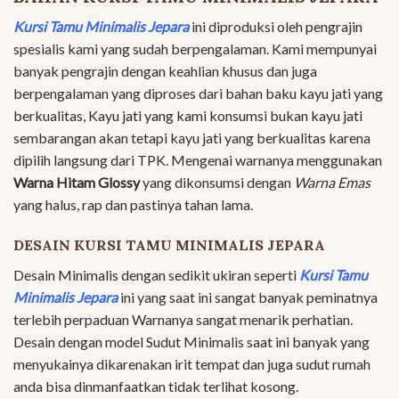
Kursi Tamu Minimalis Jepara
ini diproduksi oleh pengrajin
spesialis kami yang sudah berpengalaman. Kami mempunyai
banyak pengrajin dengan keahlian khusus dan juga
berpengalaman yang diproses dari bahan baku kayu jati yang
berkualitas, Kayu jati yang kami konsumsi bukan kayu jati
sembarangan akan tetapi kayu jati yang berkualitas karena
dipilih langsung dari TPK. Mengenai warnanya menggunakan
Warna Hitam Glossy
yang dikonsumsi dengan
Warna Emas
yang halus, rap dan pastinya tahan lama.
DESAIN KURSI TAMU MINIMALIS JEPARA
Desain Minimalis dengan sedikit ukiran seperti
Kursi Tamu
Minimalis Jepara
ini yang saat ini sangat banyak peminatnya
terlebih perpaduan Warnanya sangat menarik perhatian.
Desain dengan model Sudut Minimalis saat ini banyak yang
menyukainya dikarenakan irit tempat dan juga sudut rumah
anda bisa dinmanfaatkan tidak terlihat kosong.