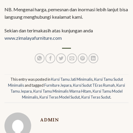
NB. Mengenai harga, pemesnan dan inormasi lebih lanjut bisa
langsung menghubungi kealamat kami.
Sekian dan terimakasih atas kunjungan anda
www.zimalayafurniture.com
This entry was posted in
Kursi Tamu Jati Minimalis
,
Kursi Tamu Sudut
Minimalis
and tagged
Furniture Jepara
,
Kursi Sudut TEras Rumah
,
Kursi
Tamu Jepara
,
Kursi Tamu Minimalis Warna Hitam
,
Kursi Tamu Model
Minimalis
,
Kursi Teras Model Sudut
,
Kursi Teras Sudut
.
ADMIN