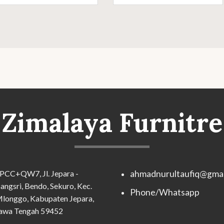
Zimalaya Furnitre
PCC+QW7, Jl. Jepara -
ahmadnurultaufiq@gmai
angsri, Bendo, Sekuro, Kec.
Phone/Whatsapp
longgo, Kabupaten Jepara,
awa Tengah 59452