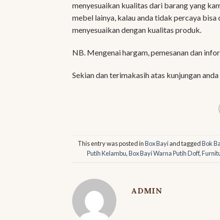
menyesuaikan kualitas dari barang yang kam
mebel lainya, kalau anda tidak percaya bisa 
menyesuaikan dengan kualitas produk.
NB. Mengenai hargam, pemesanan dan inform
Sekian dan terimakasih atas kunjungan anda
This entry was posted in
Box Bayi
and tagged
Bok B
Putih Kelambu
,
Box Bayi Warna Putih Doff
,
Furnit
ADMIN