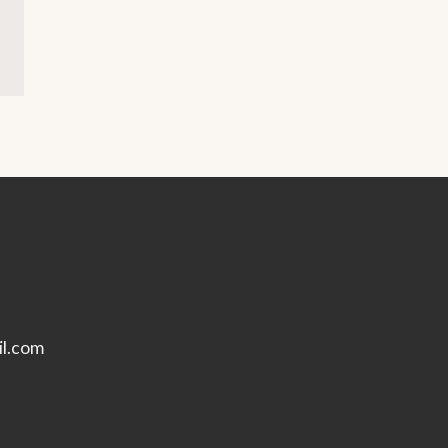
l.com