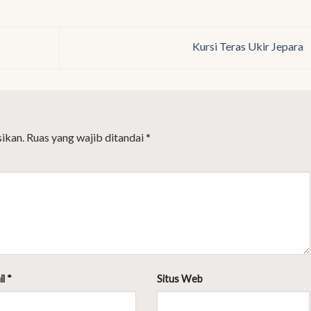
Kursi Teras Ukir Jepara
ikan.
Ruas yang wajib ditandai
*
il
*
Situs Web