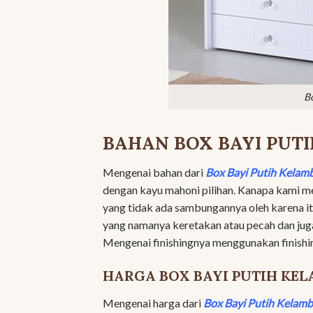
B
BAHAN BOX BAYI PUT
Mengenai bahan dari
Box Bayi Putih Kelam
dengan kayu mahoni pilihan. Kanapa kami me
yang tidak ada sambungannya oleh karena itu
yang namanya keretakan atau pecah dan juga 
Mengenai finishingnya menggunakan finishing
HARGA BOX BAYI PUTIH KE
Mengenai harga dari
Box Bayi Putih Kelam