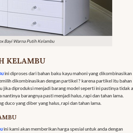
ox Bayi Warna Putih Kelambu
IH KELAMBU
bu
ini diproses dari bahan baku kayu mahoni yang dikombinasikan
milih dikombinasikan dengan partikel ? karena partikel itu bahan
 jika diproduksi menjadi barang model seperti ini pastinya tidak 
nantinya barangnya pasti menjadi halus, rapi dan tahan lama.
 duco yang diber yang halus, rapi dan tahan lama.
LAMBU
bu
ini kami akan memberikan harga spesial untuk anda dengan