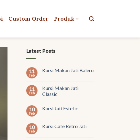
si
Custom Order
Produk
Latest Posts
Kursi Makan Jati Balero
11
Feb
Kursi Makan Jati
11
Feb
Classic
Kursi Jati Estetic
10
Feb
Kursi Cafe Retro Jati
10
Feb