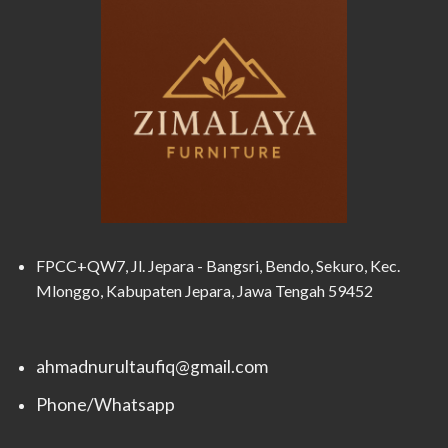
FPCC+QW7, Jl. Jepara - Bangsri, Bendo, Sekuro, Kec.
Mlonggo, Kabupaten Jepara, Jawa Tengah 59452
ahmadnurultaufiq@gmail.com
Phone/Whatsapp