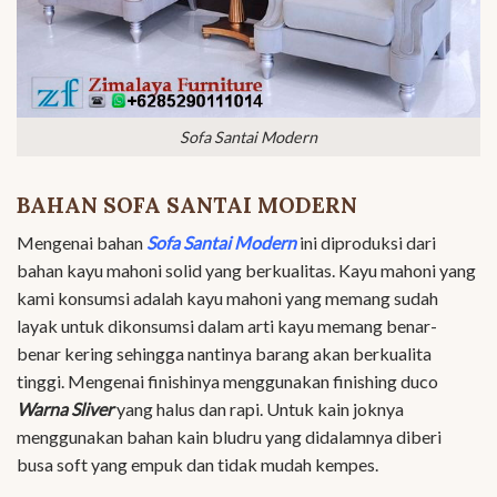
Sofa Santai Modern
BAHAN SOFA SANTAI MODERN
Mengenai bahan
Sofa Santai Modern
ini diproduksi dari
bahan kayu mahoni solid yang berkualitas. Kayu mahoni yang
kami konsumsi adalah kayu mahoni yang memang sudah
layak untuk dikonsumsi dalam arti kayu memang benar-
benar kering sehingga nantinya barang akan berkualita
tinggi. Mengenai finishinya menggunakan finishing duco
Warna Sliver
yang halus dan rapi. Untuk kain joknya
menggunakan bahan kain bludru yang didalamnya diberi
busa soft yang empuk dan tidak mudah kempes.