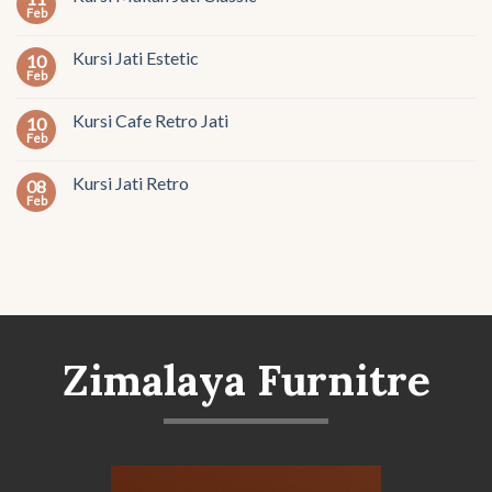
Feb
Kursi Jati Estetic
10
Feb
Kursi Cafe Retro Jati
10
Feb
Kursi Jati Retro
08
Feb
Zimalaya Furnitre