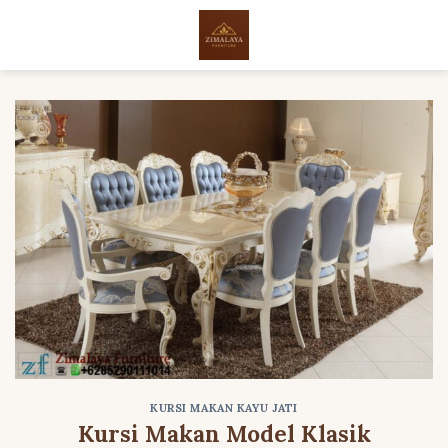
Skip
to
content
KURSI MAKAN KAYU JATI
Kursi Makan Model Klasik