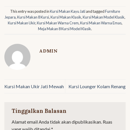
This entry was posted in
Kursi Makan Kayu Jati
and tagged
Furniture
Jepara
,
Kursi Makan 8 Kursi
,
Kursi Makan Klasik
,
Kursi Makan Model Klasik
,
Kursi Makan Ukir
,
Kursi Makan Warna Crem
,
Kursi Makan Warna Emas
,
Meja Makan 8 Kursi Model Klasik
.
ADMIN
Kursi Makan Ukir Jati Mewah
Kursi Lounger Kolam Renang
Tinggalkan Balasan
Alamat email Anda tidak akan dipublikasikan.
Ruas
yang wajib ditandai
*