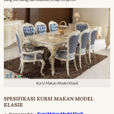
Kursi Makan Model Klasik
SPESIFIKASI KURSI MAKAN MODEL
KLASIK
Nama produk :
Kursi Makan Model Klasik