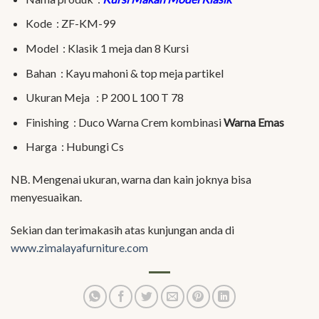
Kode : ZF-KM-99
Model : Klasik 1 meja dan 8 Kursi
Bahan : Kayu mahoni & top meja partikel
Ukuran Meja : P 200 L 100 T 78
Finishing : Duco Warna Crem kombinasi
Warna Emas
Harga : Hubungi Cs
NB. Mengenai ukuran, warna dan kain joknya bisa
menyesuaikan.
Sekian dan terimakasih atas kunjungan anda di
www.zimalayafurniture.com