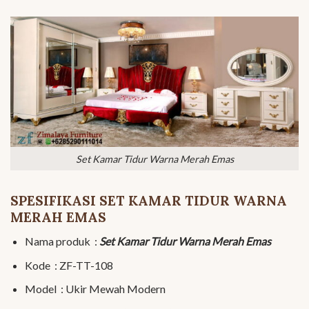
Set Kamar Tidur Warna Merah Emas
SPESIFIKASI SET KAMAR TIDUR WARNA
MERAH EMAS
Nama produk :
Set Kamar Tidur Warna Merah Emas
Kode : ZF-TT-108
Model : Ukir Mewah Modern