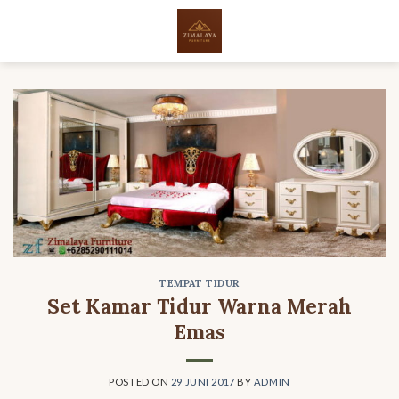
Skip
to
content
TEMPAT TIDUR
Set Kamar Tidur Warna Merah
Emas
POSTED ON
29 JUNI 2017
BY
ADMIN