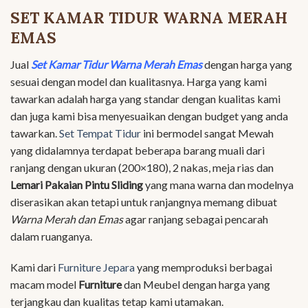
SET KAMAR TIDUR WARNA MERAH
EMAS
Jual
Set Kamar Tidur Warna Merah Emas
dengan harga yang
sesuai dengan model dan kualitasnya. Harga yang kami
tawarkan adalah harga yang standar dengan kualitas kami
dan juga kami bisa menyesuaikan dengan budget yang anda
tawarkan.
Set Tempat Tidur
ini bermodel sangat Mewah
yang didalamnya terdapat beberapa barang muali dari
ranjang dengan ukuran (200×180), 2 nakas, meja rias dan
Lemari Pakaian Pintu Sliding
yang mana warna dan modelnya
diserasikan akan tetapi untuk ranjangnya memang dibuat
Warna Merah dan Emas
agar ranjang sebagai pencarah
dalam ruanganya.
Kami dari
Furniture Jepara
yang memproduksi berbagai
macam model
Furniture
dan Meubel dengan harga yang
terjangkau dan kualitas tetap kami utamakan.