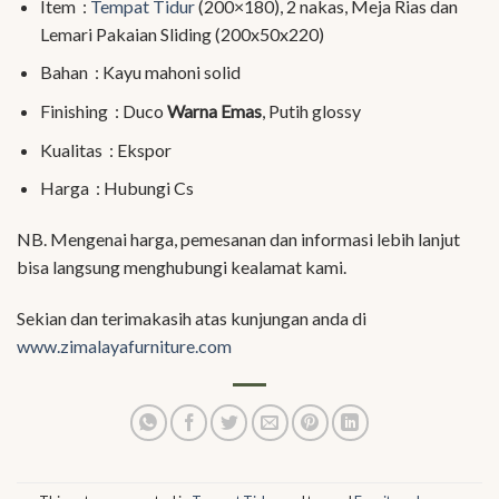
Item :
Tempat Tidur
(200×180), 2 nakas, Meja Rias dan
Lemari Pakaian Sliding (200x50x220)
Bahan : Kayu mahoni solid
Finishing : Duco
Warna Emas
, Putih glossy
Kualitas : Ekspor
Harga : Hubungi Cs
NB. Mengenai harga, pemesanan dan informasi lebih lanjut
bisa langsung menghubungi kealamat kami.
Sekian dan terimakasih atas kunjungan anda di
www.zimalayafurniture.com