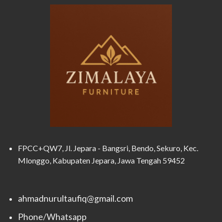
FPCC+QW7, Jl. Jepara - Bangsri, Bendo, Sekuro, Kec.
Mlonggo, Kabupaten Jepara, Jawa Tengah 59452
ahmadnurultaufiq@gmail.com
Phone/Whatsapp