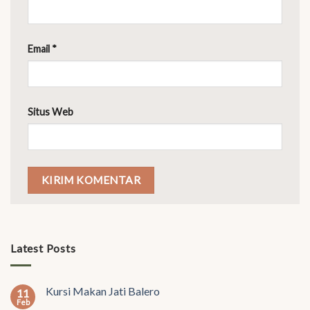
Email
*
Situs Web
Latest Posts
Kursi Makan Jati Balero
11
Feb