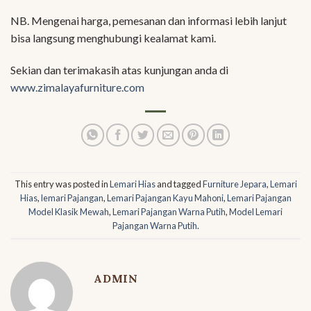
NB. Mengenai harga, pemesanan dan informasi lebih lanjut
bisa langsung menghubungi kealamat kami.
Sekian dan terimakasih atas kunjungan anda di
www.zimalayafurniture.com
This entry was posted in
Lemari Hias
and tagged
Furniture Jepara
,
Lemari
Hias
,
lemari Pajangan
,
Lemari Pajangan Kayu Mahoni
,
Lemari Pajangan
Model Klasik Mewah
,
Lemari Pajangan Warna Putih
,
Model Lemari
Pajangan Warna Putih
.
ADMIN