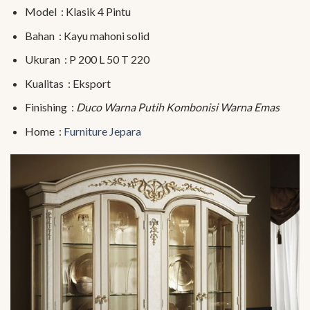
Model : Klasik 4 Pintu
Bahan : Kayu mahoni solid
Ukuran : P 200 L 50 T 220
Kualitas : Eksport
Finishing :
Duco Warna Putih Kombonisi Warna Emas
Home :
Furniture Jepara