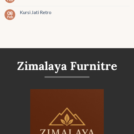
Kursi Jati Retro
08
Feb
Zimalaya Furnitre