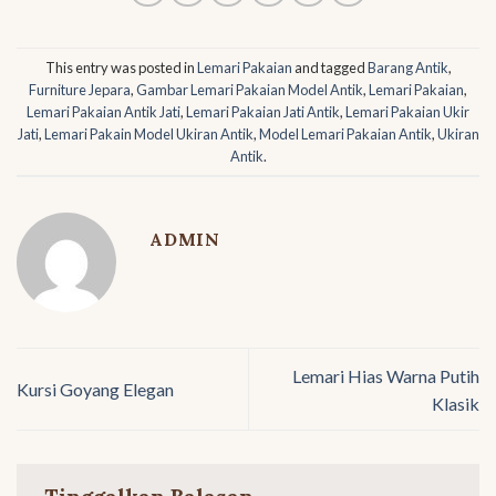
This entry was posted in
Lemari Pakaian
and tagged
Barang Antik
,
Furniture Jepara
,
Gambar Lemari Pakaian Model Antik
,
Lemari Pakaian
,
Lemari Pakaian Antik Jati
,
Lemari Pakaian Jati Antik
,
Lemari Pakaian Ukir
Jati
,
Lemari Pakain Model Ukiran Antik
,
Model Lemari Pakaian Antik
,
Ukiran
Antik
.
ADMIN
Lemari Hias Warna Putih
Kursi Goyang Elegan
Klasik