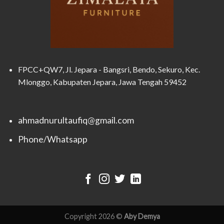
FPCC+QW7, Jl. Jepara - Bangsri, Bendo, Sekuro, Kec.
Mlonggo, Kabupaten Jepara, Jawa Tengah 59452
ahmadnurultaufiq@gmail.com
Phone/Whatsapp
Copyright 2026 ©
Aby Demya