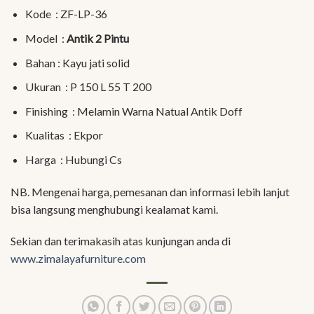
Kode : ZF-LP-36
Model :
Antik 2 Pintu
Bahan : Kayu jati solid
Ukuran : P 150 L 55 T 200
Finishing : Melamin Warna Natual Antik Doff
Kualitas : Ekpor
Harga : Hubungi Cs
NB. Mengenai harga, pemesanan dan informasi lebih lanjut
bisa langsung menghubungi kealamat kami.
Sekian dan terimakasih atas kunjungan anda di
www.zimalayafurniture.com