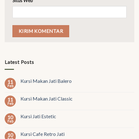
Situs Web
Latest Posts
Kursi Makan Jati Balero
11
Feb
Kursi Makan Jati Classic
11
Feb
Kursi Jati Estetic
10
Feb
Kursi Cafe Retro Jati
10
Feb