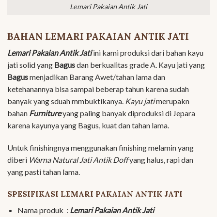
Lemari Pakaian Antik Jati
BAHAN LEMARI PAKAIAN ANTIK JATI
Lemari Pakaian Antik Jati
ini kami produksi dari bahan kayu
jati solid yang
Bagus
dan berkualitas grade A. Kayu jati yang
Bagus
menjadikan Barang Awet/tahan lama dan
ketehanannya bisa sampai beberap tahun karena sudah
banyak yang sduah mmbuktikanya.
Kayu jati
merupakn
bahan
Furniture
yang paling banyak diproduksi di Jepara
karena kayunya yang Bagus, kuat dan tahan lama.
Untuk finishingnya menggunakan finishing melamin yang
diberi
Warna Natural Jati Antik Doff
yang halus, rapi dan
yang pasti tahan lama.
SPESIFIKASI LEMARI PAKAIAN ANTIK JATI
Nama produk :
Lemari Pakaian Antik Jati