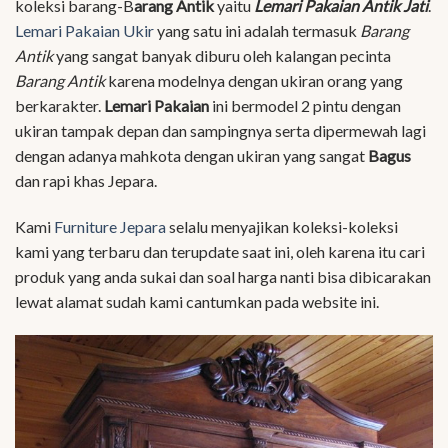
koleksi barang-B
arang Antik
yaitu
Lemari Pakaian Antik Jati
.
Lemari Pakaian Ukir
yang satu ini adalah termasuk
Barang
Antik
yang sangat banyak diburu oleh kalangan pecinta
Barang Antik
karena modelnya dengan ukiran orang yang
berkarakter.
Lemari Pakaian
ini bermodel 2 pintu dengan
ukiran tampak depan dan sampingnya serta dipermewah lagi
dengan adanya mahkota dengan ukiran yang sangat
Bagus
dan rapi khas Jepara.
Kami
Furniture Jepara
selalu menyajikan koleksi-koleksi
kami yang terbaru dan terupdate saat ini, oleh karena itu cari
produk yang anda sukai dan soal harga nanti bisa dibicarakan
lewat alamat sudah kami cantumkan pada website ini.