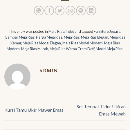
This entry was posted in
Meja Rias/Tolet
and tagged
Furniture Jepara
,
Gambar Meja Rias
,
Harga Meja Rias
,
Meja Rias
,
Meja Rias Elegan
,
Meja Rias
Kamar
,
Meja Rias Model Elegan
,
Meja Rias Model Modern
,
Meja Rias
Modern
,
Meja Rias Murah
,
Meja Rias Warna Crem Doff
,
Model Meja Rias
.
ADMIN
Set Tempat Tidur Ukiran
Kursi Tamu Ukir Mawar Emas
Emas Mewah