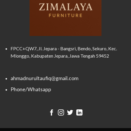
FPCC+QW7, Jl. Jepara - Bangsri, Bendo, Sekuro, Kec.
Mlonggo, Kabupaten Jepara, Jawa Tengah 59452
ahmadnurultaufiq@gmail.com
Phone/Whatsapp